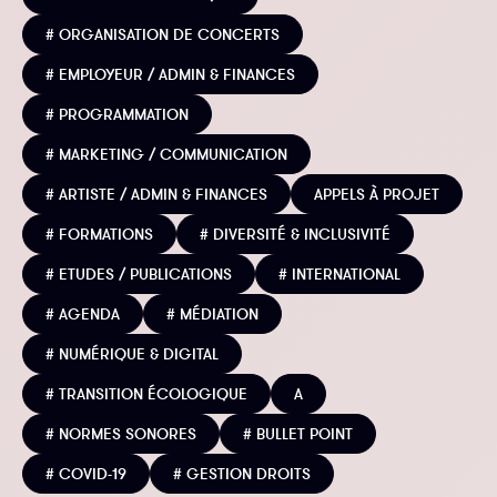
# ORGANISATION DE CONCERTS
# EMPLOYEUR / ADMIN & FINANCES
# PROGRAMMATION
# MARKETING / COMMUNICATION
# ARTISTE / ADMIN & FINANCES
APPELS À PROJET
# FORMATIONS
# DIVERSITÉ & INCLUSIVITÉ
# ETUDES / PUBLICATIONS
# INTERNATIONAL
# AGENDA
# MÉDIATION
# NUMÉRIQUE & DIGITAL
# TRANSITION ÉCOLOGIQUE
A
# NORMES SONORES
# BULLET POINT
# COVID-19
# GESTION DROITS