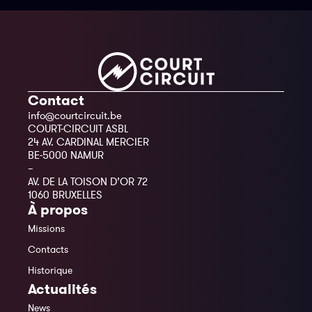
Contact
info@courtcircuit.be
COURT-CIRCUIT ASBL
24 AV. CARDINAL MERCIER
BE-5000 NAMUR
–
AV. DE LA TOISON D’OR 72
1060 BRUXELLES
À propos
Missions
Contacts
Historique
Actualités
News