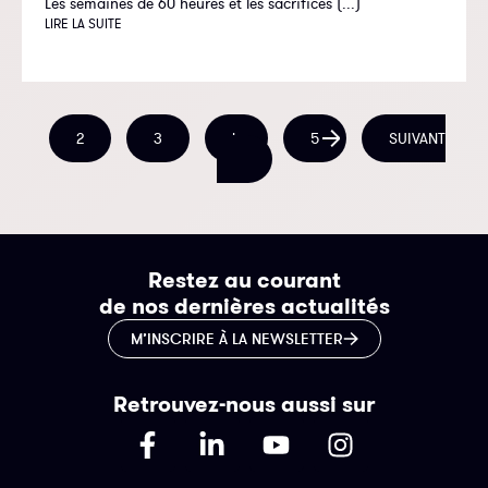
Les semaines de 60 heures et les sacrifices (...)
LIRE LA SUITE
2
3
4
5
SUIVANT
Restez au courant
de nos dernières actualités
M’INSCRIRE À LA NEWSLETTER
Retrouvez-nous aussi sur