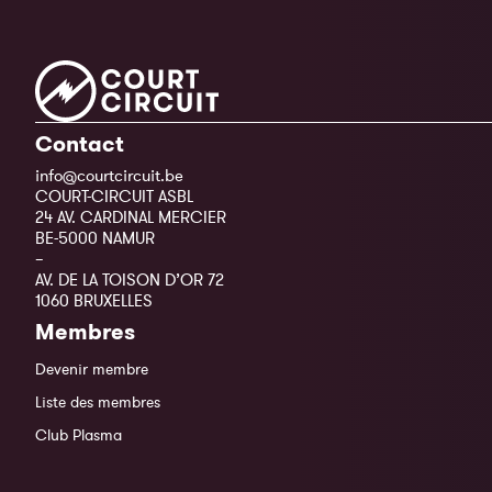
Contact
info@courtcircuit.be
COURT-CIRCUIT ASBL
24 AV. CARDINAL MERCIER
BE-5000 NAMUR
–
AV. DE LA TOISON D’OR 72
1060 BRUXELLES
Membres
Devenir membre
Liste des membres
Club Plasma