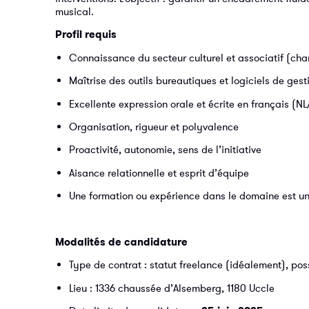
musical.
Profil requis
Connaissance du secteur culturel et associatif (cha
Maîtrise des outils bureautiques et logiciels de gesti
Excellente expression orale et écrite en français (N
Organisation, rigueur et polyvalence
Proactivité, autonomie, sens de l’initiative
Aisance relationnelle et esprit d’équipe
Une formation ou expérience dans le domaine est un 
Modalités de candidature
Type de contrat : statut freelance (idéalement), poss
Lieu : 1336 chaussée d’Alsemberg, 1180 Uccle