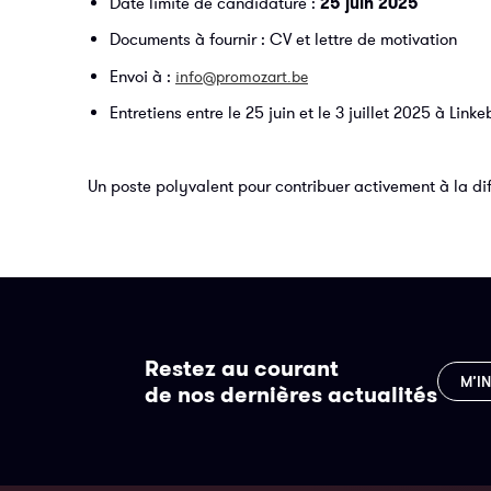
Date limite de candidature :
25 juin 2025
Documents à fournir : CV et lettre de motivation
Envoi à :
info@promozart.be
Entretiens entre le 25 juin et le 3 juillet 2025 à Link
Un poste polyvalent pour contribuer activement à la di
Restez au courant
M’I
de nos dernières actualités