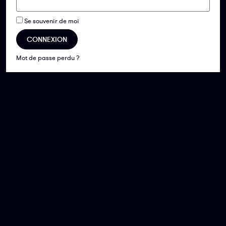
Se souvenir de moi
CONNEXION
Mot de passe perdu ?