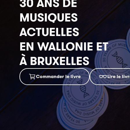
30 ANS DE
MUSIQUES
ACTUELLES
EN WALLONIE ET
À BRUXELLES
Commander le livre
Lire le liv