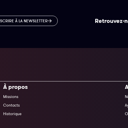
Retrouvez-n
NSCRIRE À LA NEWSLETTER
À propos
A
Missions
N
Contacts
A
Historique
O