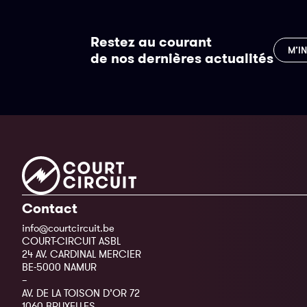
Restez au courant
M’I
de nos dernières actualités
Contact
info@courtcircuit.be
COURT-CIRCUIT ASBL
24 AV. CARDINAL MERCIER
BE-5000 NAMUR
–
AV. DE LA TOISON D’OR 72
1060 BRUXELLES