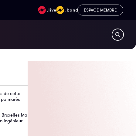
ESPACE MEMBRE
es de cette
le palmarès
« Bruxelles Ma
n ingénieur