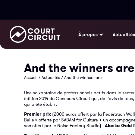
À propos
Actualités
And the winners ar
Accueil
/
Actualités
/
And the winners are…
Une soixantaine de professionnels actifs dans le secteu
édition 2014 du Concours Circuit qui, de l’avis de tous, 
qui a été établi :
Premier prix
(2000 euros offert par la Fédération Wallo
Belle » offerte par SABAM for Culture + un accompagnem
son offert par le Noise Factory Studio) :
Alaska Gold 