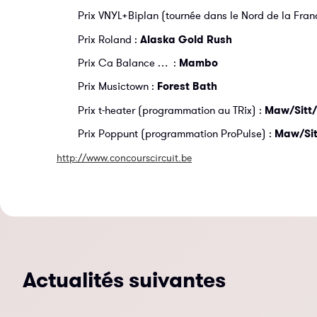
Prix VNYL+Biplan (tournée dans le Nord de la Fran
Prix Roland :
Alaska Gold Rush
Prix Ca Balance … :
Mambo
Prix Musictown :
Forest Bath
Prix t-heater (programmation au TRix) :
Maw/Sitt/
Prix Poppunt (programmation ProPulse) :
Maw/Sit
http://www.concourscircuit.be
Actualités suivantes