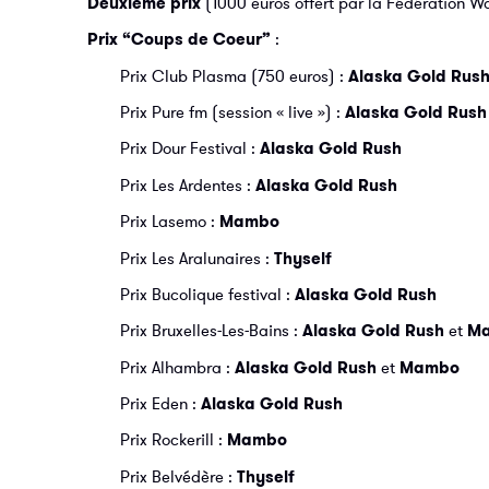
Deuxième prix
(1000 euros offert par la Fédération Wal
Prix “Coups de Coeur”
:
Prix Club Plasma (750 euros) :
Alaska Gold Rus
Prix Pure fm (session « live ») :
Alaska Gold Rush
Prix Dour Festival :
Alaska Gold Rush
Prix Les Ardentes :
Alaska Gold Rush
Prix Lasemo :
Mambo
Prix Les Aralunaires :
Thyself
Prix Bucolique festival :
Alaska Gold Rush
Prix Bruxelles-Les-Bains :
Alaska Gold Rush
et
M
Prix Alhambra :
Alaska Gold Rush
et
Mambo
Prix Eden :
Alaska Gold Rush
Prix Rockerill :
Mambo
Prix Belvédère :
Thyself