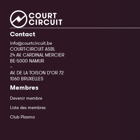
Contact
info@courtcircuit.be
COURT-CIRCUIT ASBL
24 AV. CARDINAL MERCIER
BE-5000 NAMUR
–
AV. DE LA TOISON D’OR 72
1060 BRUXELLES
Membres
Devenir membre
Liste des membres
Club Plasma