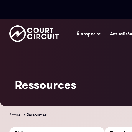
À propos
Actualités
Ressources
Accueil
/
Ressources