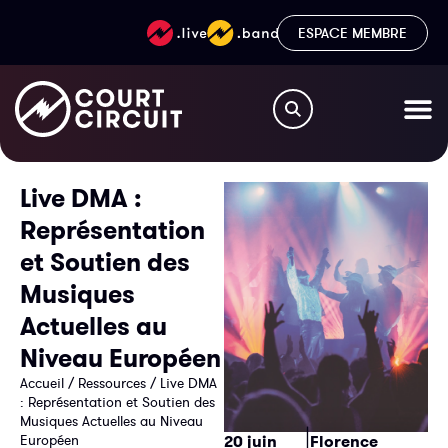
ESPACE MEMBRE
Live DMA :
Représentation
et Soutien des
Musiques
Actuelles au
Niveau Européen
Accueil
/
Ressources
/
Live DMA
: Représentation et Soutien des
Musiques Actuelles au Niveau
|
Européen
20 juin
Florence