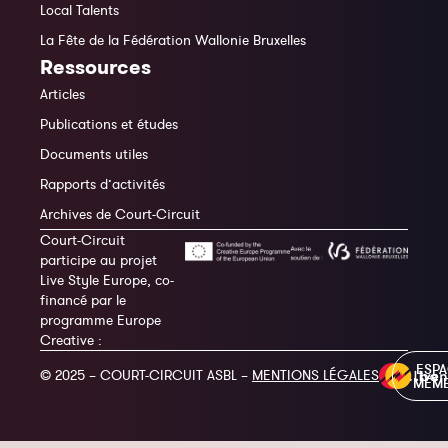
Local Talents
La Fête de la Fédération Wallonie Bruxelles
Ressources
Articles
Publications et études
Documents utiles
Rapports d’activités
Archives de Court-Circuit
Court-Circuit
participe au projet
Live Style Europe, co-
financé par le
programme Europe
Creative :
ESP
© 2025 – COURT-CIRCUIT ASBL –
MENTIONS LÉGALES
MEM