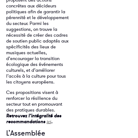
concrètes aux décideurs
politiques afin de garantir la
pérennité et le développement
du secteur. Parmi les
suggestions, on trouve la
nécessité de créer des cadres
de soutien public adaptés aux
spécificités des lieux de
musiques actuelles,
d’encourager la transition
écologique des événements
culturels, et d’améliorer
l’accès à la culture pour tous
les citoyens européens.
Ces propositions visent à
renforcer la résilience du
secteur tout en promouvant
des pratiques durables.
R
etrouvez
l’intégralité des
recommandations
.
ici
L’Assemblée