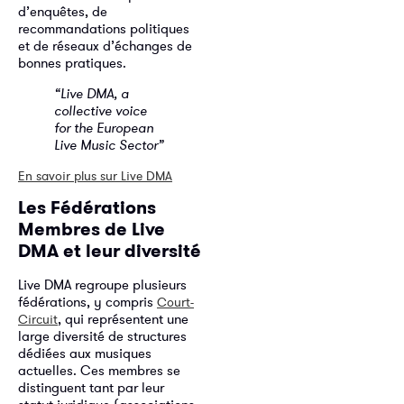
d’enquêtes, de
recommandations politiques
et de réseaux d’échanges de
bonnes pratiques.
“Live DMA, a
collective voice
for the European
Live Music Sector”
En savoir plus sur Live DMA
Les Fédérations
Membres de Live
DMA et leur diversité
Live DMA regroupe plusieurs
fédérations, y compris
Court-
, qui représentent une
Circuit
large diversité de structures
dédiées aux musiques
actuelles. Ces membres se
distinguent tant par leur