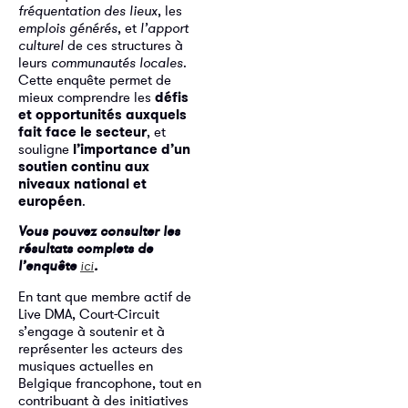
fréquentation des lieux
, les
emplois générés
, et
l’apport
culturel
de ces structures à
leurs
communautés locales
.
Cette enquête permet de
mieux comprendre les
défis
et opportunités
auxquels
fait face le secteur
, et
souligne
l’importance d’un
soutien continu aux
niveaux national et
européen
.
Vous pouvez consulter les
résultats complets de
l’enquête
.
ici
En tant que membre actif de
Live DMA, Court-Circuit
s’engage à soutenir et à
représenter les acteurs des
musiques actuelles en
Belgique francophone, tout en
contribuant à des initiatives