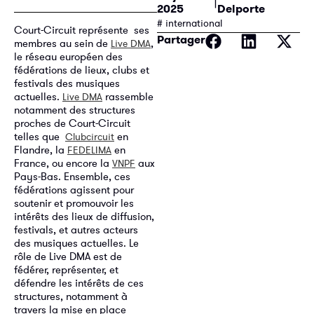
2025
Delporte
# international
Court-Circuit représente ses
Partager
membres au sein de
,
Live DMA
le réseau européen des
fédérations de lieux, clubs et
festivals des musiques
actuelles.
rassemble
Live DMA
notamment des structures
proches de Court-Circuit
telles que
en
Clubcircuit
Flandre, la
en
FEDELIMA
France, ou encore la
aux
VNPF
Pays-Bas. Ensemble, ces
fédérations agissent pour
soutenir et promouvoir les
intérêts des lieux de diffusion,
festivals, et autres acteurs
des musiques actuelles. Le
rôle de Live DMA est de
fédérer, représenter, et
défendre les intérêts de ces
structures, notamment à
travers la mise en place