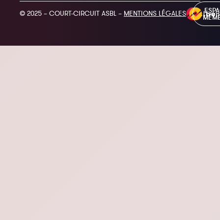
ESP
© 2025 – COURT-CIRCUIT ASBL –
MENTIONS LÉGALES
MEM