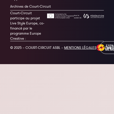
Archives de Court-Circuit
Court-Circuit
participe au projet
Live Style Europe, co-
financé par le
programme Europe
Creative :
ESP
© 2025 – COURT-CIRCUIT ASBL –
MENTIONS LÉGALES
MEM