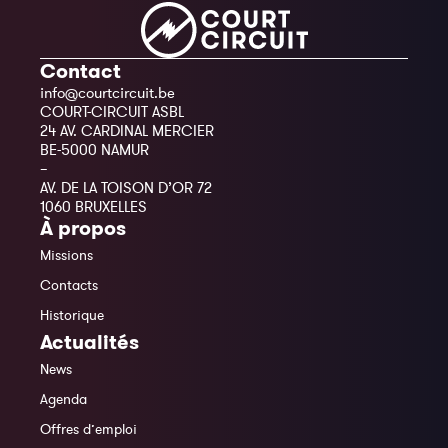
Contact
info@courtcircuit.be
COURT-CIRCUIT ASBL
24 AV. CARDINAL MERCIER
BE-5000 NAMUR
–
AV. DE LA TOISON D’OR 72
1060 BRUXELLES
À propos
Missions
Contacts
Historique
Actualités
News
Agenda
Offres d’emploi