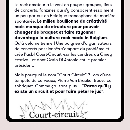
Le rock amateur a le vent en poupe : groupes, lieux
de concerts, fanzines qui s’y consacrent essaiment
un peu partout en Belgique francophone de manière
spontanée.
Le milieu bouillonne de créativité
mais manque de structure pour pouvoir
changer de braquet et faire rayonner
davantage la culture rock made in Belgium
.
Qu’à cela ne tienne ! Une poignée d’organisateurs
de concerts passionnés s’empare du problème et
crée l’asbl Court-Circuit -sur les cendres du Ciney
Festival- et dont Carlo Di Antonio est le premier
président.
Mais pourquoi le nom “Court-Circuit” ? Lors d’une
tempête de cerveaux, Pierre Van Braekel trouve ce
sobriquet. Comme ça, sans plus… “
Parce qu’il y
existe un circuit et pour faire péter le jus
”.