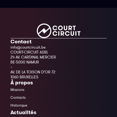
Contact
info@courtcircuit.be
COURT-CIRCUIT ASBL
24 AV. CARDINAL MERCIER
BE-5000 NAMUR
–
AV. DE LA TOISON D’OR 72
1060 BRUXELLES
À propos
Missions
Contacts
Historique
Actualités