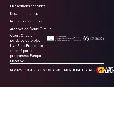
Publications et études
Documents utiles
Rapports d’activités
Archives de Court-Circuit
Court-Circuit
participe au projet
Live Style Europe, co-
financé par le
programme Europe
Creative :
ESP
© 2025 – COURT-CIRCUIT ASBL –
MENTIONS LÉGALES
MEM