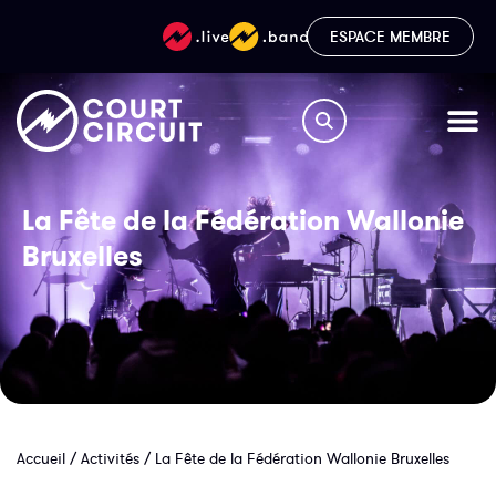
ESPACE MEMBRE
La Fête de la Fédération Wallonie
Bruxelles
Accueil
/
Activités
/
La Fête de la Fédération Wallonie Bruxelles