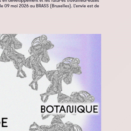
 en développement et les futur·es travailleur·euses
le 09 mai 2026 au BRASS (Bruxelles). L’envie est de