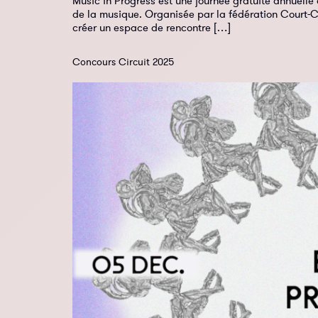
Music in Progress est une journée gratuite annuelle
de la musique. Organisée par la fédération Court-Ci
créer un espace de rencontre […]
Concours Circuit 2025