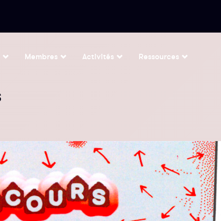
Membres
Activités
Ressources
s