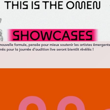
nouvelle formule, pensée pour mieux soutenir les artistes émergents
nnés pour la journée d’audition live seront bientôt révélés !