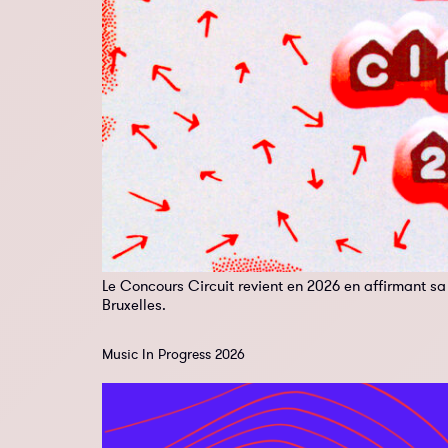
Le Concours Circuit revient en 2026 en affirmant sa 
Bruxelles.
Music In Progress 2026