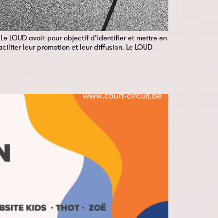
 LOUD avait pour objectif d’identifier et mettre en
ciliter leur promotion et leur diffusion. Le LOUD