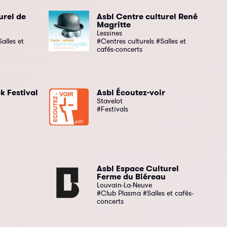
urel de
Asbl Centre culturel René
Magritte
Lessines
alles et
#Centres culturels #Salles et
cafés-concerts
k Festival
Asbl Écoutez-voir
Stavelot
#Festivals
Asbl Espace Culturel
Ferme du Biéreau
Louvain-La-Neuve
#Club Plasma #Salles et cafés-
concerts