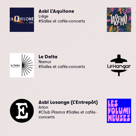
Asbl L’Aquilone
Liège
#Salles et cafés-concerts
Le Delta
Namur
#Salles et cafés-concerts
Asbl Losange (L’Entrepôt)
Arlon
#Club Plasma #Salles et cafés-
concerts