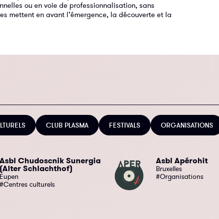
nnelles ou en voie de professionnalisation, sans
ures mettent en avant l’émergence, la découverte et la
LTURELS
CLUB PLASMA
FESTIVALS
ORGANISATIONS
Asbl Chudoscnik Sunergia
Asbl Apérohit
(Alter Schlachthof)
Bruxelles
Eupen
#Organisations
#Centres culturels