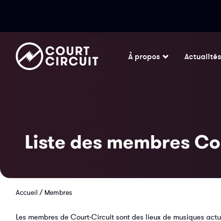
À propos
Actualités
Liste des membres Co
Accueil
/
Membres
Les membres de Court-Circuit sont des lieux de musiques actue