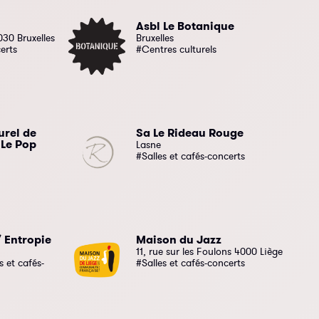
Asbl Le Botanique
030 Bruxelles
Bruxelles
erts
#Centres culturels
urel de
Sa Le Rideau Rouge
 Le Pop
Lasne
#Salles et cafés-concerts
 Entropie
Maison du Jazz
11, rue sur les Foulons 4000 Liège
 et cafés-
#Salles et cafés-concerts