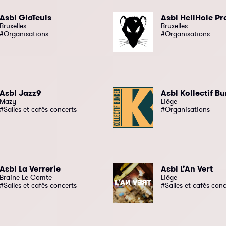
Asbl Glaïeuls
Asbl HellHole Pr
Bruxelles
Bruxelles
#Organisations
#Organisations
Asbl Jazz9
Asbl Kollectif B
Mazy
Liège
#Salles et cafés-concerts
#Organisations
Asbl La Verrerie
Asbl L’An Vert
Braine-Le-Comte
Liège
#Salles et cafés-concerts
#Salles et cafés-conc