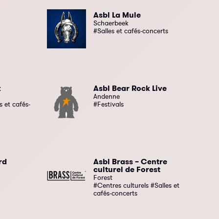
Asbl La Mule
Schaerbeek
#Salles et cafés-concerts
k
Asbl Bear Rock Live
Andenne
 et cafés-
#Festivals
rd
Asbl Brass – Centre
culturel de Forest
Forest
#Centres culturels #Salles et
cafés-concerts