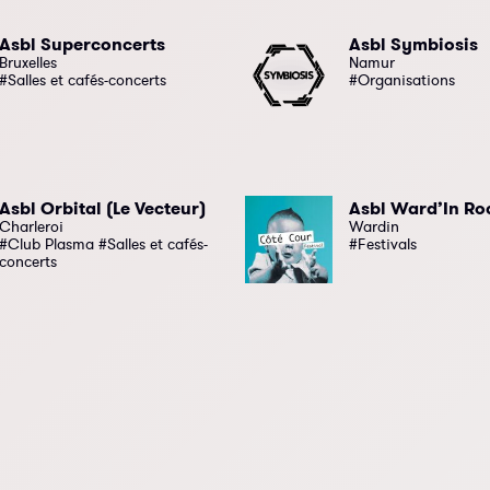
Asbl Superconcerts
Asbl Symbiosis
Bruxelles
Namur
#Salles et cafés-concerts
#Organisations
Asbl Orbital (Le Vecteur)
Asbl Ward’In Ro
Charleroi
Wardin
#Club Plasma #Salles et cafés-
#Festivals
concerts