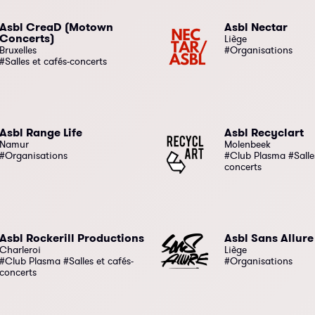
Asbl CreaD (Motown
Asbl Nectar
Concerts)
Liège
Bruxelles
#Organisations
#Salles et cafés-concerts
Asbl Range Life
Asbl Recyclart
Namur
Molenbeek
#Organisations
#Club Plasma #Salles
concerts
Asbl Rockerill Productions
Asbl Sans Allure
Charleroi
Liège
#Club Plasma #Salles et cafés-
#Organisations
concerts