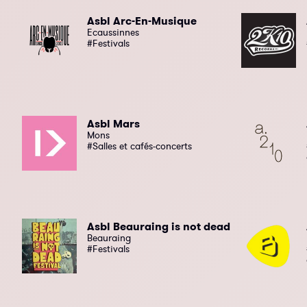
Asbl Arc-En-Musique
Ecaussinnes
#Festivals
Asbl Mars
Mons
#Salles et cafés-concerts
Asbl Beauraing is not dead
Beauraing
#Festivals