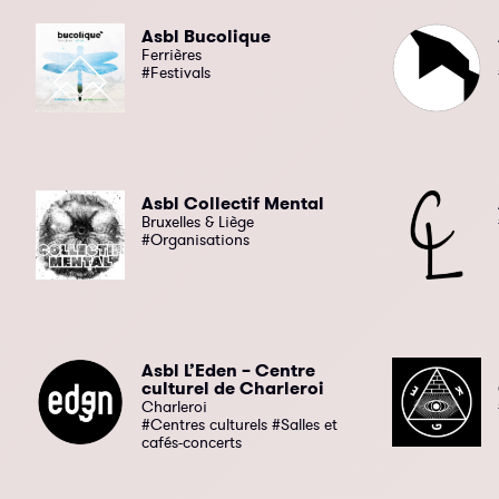
Asbl Bucolique
Ferrières
#Festivals
Asbl Collectif Mental
Bruxelles & Liège
#Organisations
Asbl L’Eden – Centre
culturel de Charleroi
Charleroi
#Centres culturels #Salles et
cafés-concerts