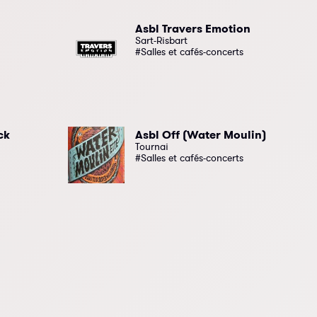
Asbl Travers Emotion
Sart-Risbart
#Salles et cafés-concerts
ck
Asbl Off (Water Moulin)
Tournai
#Salles et cafés-concerts