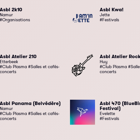
Asbl 2k10
Asbl Kwa!
Namur
Jette
#Organisations
#Festivals
Asbl Atelier 210
Asbl Atelier Roc
Etterbeek
Huy
#Club Plasma #Salles et cafés-
#Club Plasma #Salles
concerts
concerts
Asbl Panama (Belvédère)
Asbl 470 (BlueBi
Festival)
Namur
#Club Plasma #Salles et cafés-
Evelette
concerts
#Festivals