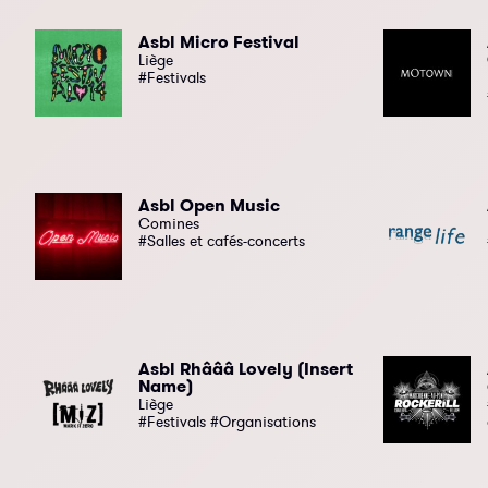
Asbl Micro Festival
Liège
#Festivals
Asbl Open Music
Comines
#Salles et cafés-concerts
Asbl Rhâââ Lovely (Insert
Name)
Liège
#Festivals #Organisations