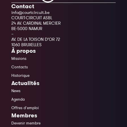
Contact
info@courtcircuit.be
COURT-CIRCUIT ASBL
24 AV. CARDINAL MERCIER
BE-5000 NAMUR
–
AV. DE LA TOISON D’OR 72
1060 BRUXELLES
À propos
Missions
Contacts
Historique
Actualités
News
Agenda
Offres d’emploi
Membres
Devenir membre