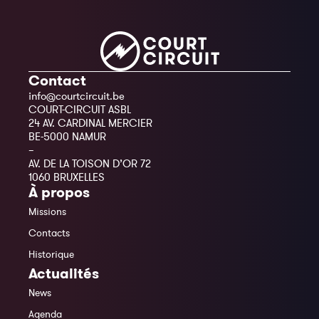
Contact
info@courtcircuit.be
COURT-CIRCUIT ASBL
24 AV. CARDINAL MERCIER
BE-5000 NAMUR
–
AV. DE LA TOISON D’OR 72
1060 BRUXELLES
À propos
Missions
Contacts
Historique
Actualités
News
Agenda