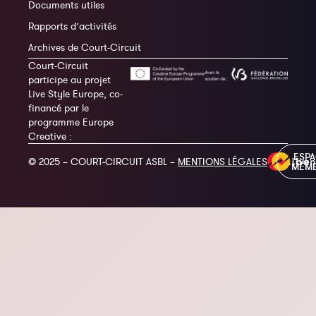
Documents utiles
Rapports d’activités
Archives de Court-Circuit
Court-Circuit
participe au projet
Live Style Europe, co-
financé par le
programme Europe
Creative :
ESP
© 2025 – COURT-CIRCUIT ASBL –
MENTIONS LÉGALES
MEM