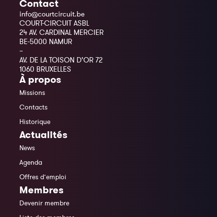
Contact
info@courtcircuit.be
COURT-CIRCUIT ASBL
24 AV. CARDINAL MERCIER
BE-5000 NAMUR
–
AV. DE LA TOISON D’OR 72
1060 BRUXELLES
À propos
Missions
Contacts
Historique
Actualités
News
Agenda
Offres d’emploi
Membres
Devenir membre