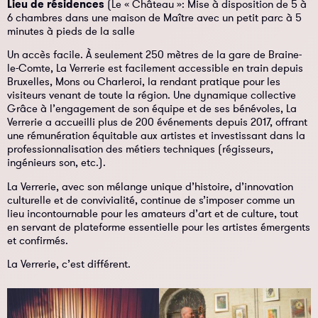
Lieu de résidences
(Le « Château »: Mise à disposition de 5 à
6 chambres dans une maison de Maître avec un petit parc à 5
minutes à pieds de la salle
Un accès facile. À seulement 250 mètres de la gare de Braine-
le-Comte, La Verrerie est facilement accessible en train depuis
Bruxelles, Mons ou Charleroi, la rendant pratique pour les
visiteurs venant de toute la région. Une dynamique collective
Grâce à l’engagement de son équipe et de ses bénévoles, La
Verrerie a accueilli plus de 200 événements depuis 2017, offrant
une rémunération équitable aux artistes et investissant dans la
professionnalisation des métiers techniques (régisseurs,
ingénieurs son, etc.).
La Verrerie, avec son mélange unique d’histoire, d’innovation
culturelle et de convivialité, continue de s’imposer comme un
lieu incontournable pour les amateurs d’art et de culture, tout
en servant de plateforme essentielle pour les artistes émergents
et confirmés.
La Verrerie, c’est différent.