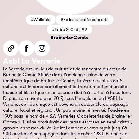
#Wallonie
#Salles et cafés-concerts
#Entre 200 et 499
Braine-Le-Comte
Asbl La Verrerie
La Verrerie est un lieu de culture et de rencontre au cœur de
Braine-le-Comte Située dans l’ancienne usine de verre
emblématique de Braine-le-Comte, La Verrerie est un café
culturel qui incarne parfaitement la transformation d’un site
industriel historique en un espace dédié à l’art et à la culture.
Depuis son ouverture en 2017, sous l’impulsion de l’ASBL La
Verrerie, ce lieu unique est devenu un acteur clé du paysage
culturel local et régional. Un patrimoine réinventé. Fondée en
1905 sous le nom de « S.A. Verreries-Gobeleteries de Braine-le-
Comte », l’usine produisait des verres et vases en semi-cristal,
gravait les verres du Val Saint Lambert et employait jusqu’à
400 ouvriers à son apogée dans les années 1930. Fermée en