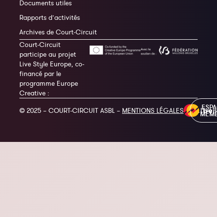
Documents utiles
Rapports d’activités
Archives de Court-Circuit
Court-Circuit
participe au projet
Live Style Europe, co-
financé par le
programme Europe
Creative :
ESP
© 2025 – COURT-CIRCUIT ASBL –
MENTIONS LÉGALES
MEM