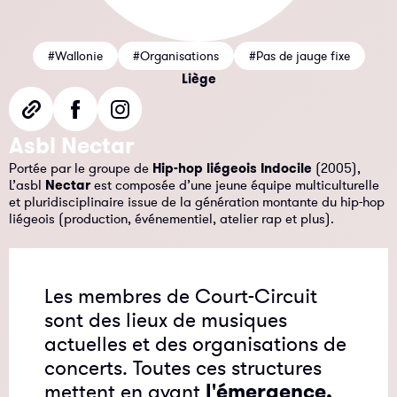
#Wallonie
#Organisations
#Pas de jauge fixe
Liège
Asbl Nectar
Portée par le groupe de
Hip-hop liégeois Indocile
(2005),
L’asbl
Nectar
est composée d’une jeune équipe multiculturelle
et pluridisciplinaire issue de la génération montante du hip-hop
liégeois (production, événementiel, atelier rap et plus).
Les membres de Court-Circuit
sont des lieux de musiques
actuelles et des organisations de
concerts. Toutes ces structures
mettent en avant
l'émergence,