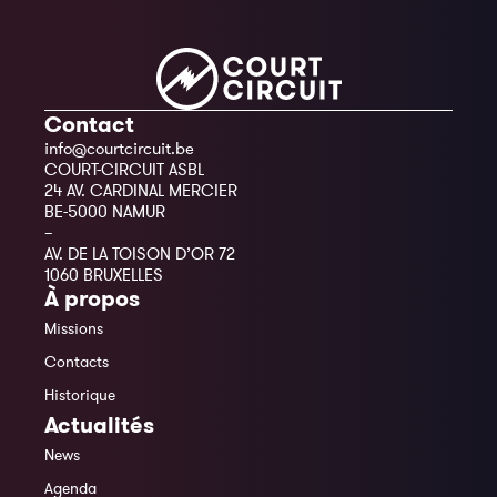
Contact
info@courtcircuit.be
COURT-CIRCUIT ASBL
24 AV. CARDINAL MERCIER
BE-5000 NAMUR
–
AV. DE LA TOISON D’OR 72
1060 BRUXELLES
À propos
Missions
Contacts
Historique
Actualités
News
Agenda