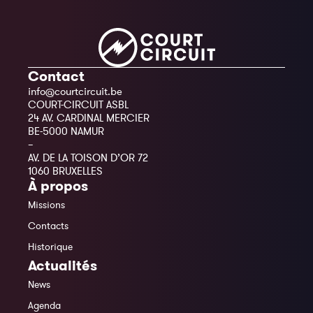
Contact
info@courtcircuit.be
COURT-CIRCUIT ASBL
24 AV. CARDINAL MERCIER
BE-5000 NAMUR
–
AV. DE LA TOISON D’OR 72
1060 BRUXELLES
À propos
Missions
Contacts
Historique
Actualités
News
Agenda