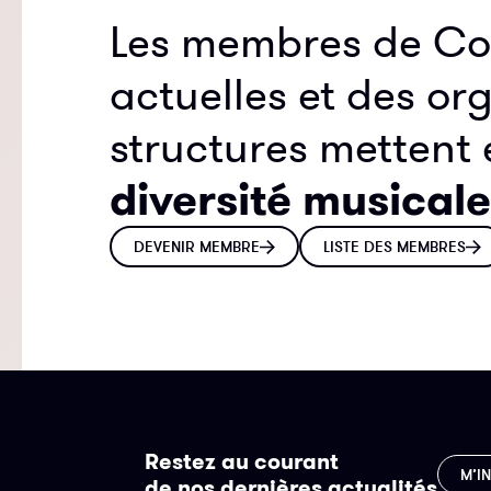
Les membres de Cou
actuelles et des or
structures mettent
diversité musicale
DEVENIR MEMBRE
LISTE DES MEMBRES
Restez au courant
M’I
de nos dernières actualités