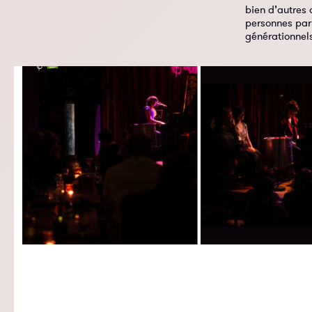
bien d’autres 
personnes par 
générationnels