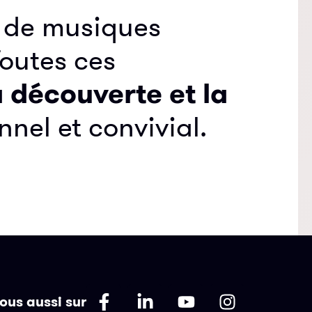
x de musiques
Toutes ces
 découverte et la
nel et convivial.
ous aussi sur