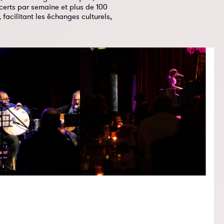
ncerts par semaine et plus de 100
 facilitant les échanges culturels,