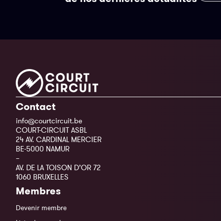
Contact
info@courtcircuit.be
COURT-CIRCUIT ASBL
24 AV. CARDINAL MERCIER
BE-5000 NAMUR
–
AV. DE LA TOISON D’OR 72
1060 BRUXELLES
Membres
Devenir membre