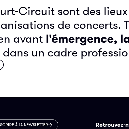
rt-Circuit sont des lieu
ganisations de concerts. 
l'émergence, la
 en avant
dans un cadre profession
Retrouvez-n
NSCRIRE À LA NEWSLETTER