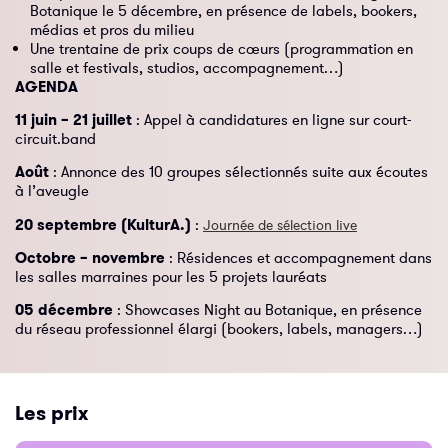
Botanique le 5 décembre, en présence de labels, bookers,
médias et pros du milieu
Une trentaine de prix coups de cœurs (programmation en
salle et festivals, studios, accompagnement…)
AGENDA
11 juin – 21 juillet
: Appel à candidatures en ligne sur court-
circuit.band
Août
: Annonce des 10 groupes sélectionnés suite aux écoutes
à l’aveugle
20 septembre (KulturA.)
:
Journée de sélection live
Octobre – novembre
: Résidences et accompagnement dans
les salles marraines pour les 5 projets lauréats
05 décembre
: Showcases Night au Botanique, en présence
du réseau professionnel élargi (bookers, labels, managers…)
Les prix