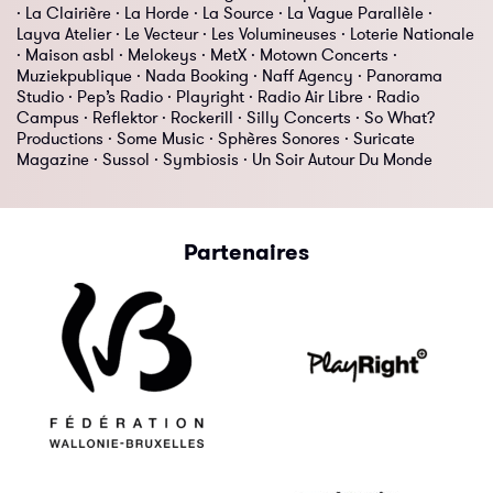
· La Clairière · La Horde · La Source · La Vague Parallèle ·
Layva Atelier · Le Vecteur · Les Volumineuses · Loterie Nationale
· Maison asbl · Melokeys · MetX · Motown Concerts ·
Muziekpublique · Nada Booking · Naff Agency · Panorama
Studio · Pep’s Radio · Playright · Radio Air Libre · Radio
Campus · Reflektor · Rockerill · Silly Concerts · So What?
Productions · Some Music · Sphères Sonores · Suricate
Magazine · Sussol · Symbiosis · Un Soir Autour Du Monde
Partenaires