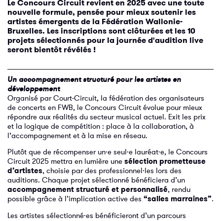
Le Concours Circuit revient en 2025 avec une toute
nouvelle formule, pensée pour mieux soutenir les
artistes émergents de la Fédération Wallonie-
Bruxelles. Les inscriptions sont clôturées et les 10
projets sélectionnés pour la journée d'audition live
seront bientôt révélés !
Un accompagnement structuré pour les artistes en
développement
Organisé par Court-Circuit, la fédération des organisateurs
de concerts en FWB, le Concours Circuit évolue pour mieux
répondre aux réalités du secteur musical actuel. Exit les prix
et la logique de compétition : place à la collaboration, à
l’accompagnement et à la mise en réseau.
Plutôt que de récompenser un·e seul·e lauréat·e, le Concours
Circuit 2025 mettra en lumière une
sélection prometteuse
d’artistes
, choisie par des professionnel·les lors des
auditions. Chaque projet sélectionné bénéficiera d’un
accompagnement structuré et personnalisé
, rendu
possible grâce à l’implication active des
“salles marraines”
.
Les artistes sélectionné·es bénéficieront d’un parcours