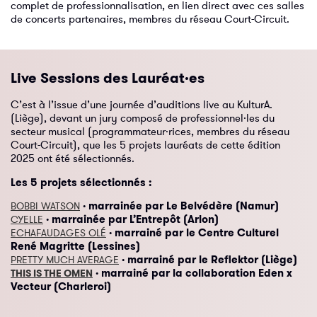
complet de professionnalisation, en lien direct avec ces salles
de concerts partenaires, membres du réseau Court-Circuit.
Live Sessions des Lauréat·es
C’est à l’issue d’une journée d’auditions live au KulturA.
(Liège), devant un jury composé de professionnel·les du
secteur musical (programmateur·rices, membres du réseau
Court-Circuit), que les 5 projets lauréats de cette édition
2025 ont été sélectionnés.
Les 5 projets sélectionnés :
· marrainée par Le Belvédère (Namur)
BOBBI WATSON
· marrainée par L’Entrepôt (Arlon)
CYELLE
·
marrainé par le Centre Culturel
ECHAFAUDAGES OLÉ
René Magritte (Lessines)
· marrainé par le Reflektor (Liège)
PRETTY MUCH AVERAGE
· marrainé par la collaboration Eden x
THIS IS THE OMEN
Vecteur (Charleroi)