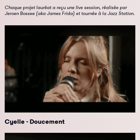
Chaque projet lauréat a reçu une live session, réalisée par
Jeroen Bossee (aka James Frida) et tournée à la Jazz Station.
Cyelle - Doucement