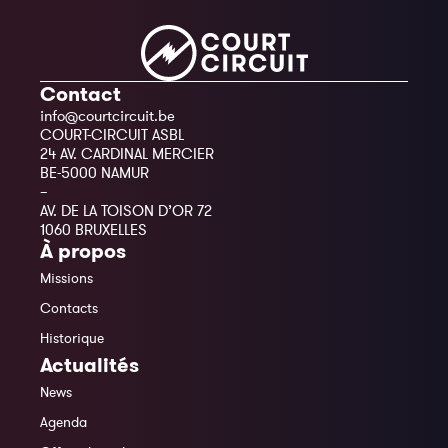
Contact
info@courtcircuit.be
COURT-CIRCUIT ASBL
24 AV. CARDINAL MERCIER
BE-5000 NAMUR
–
AV. DE LA TOISON D’OR 72
1060 BRUXELLES
À propos
Missions
Contacts
Historique
Actualités
News
Agenda