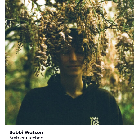
Bobbi Watson
Ambient techno