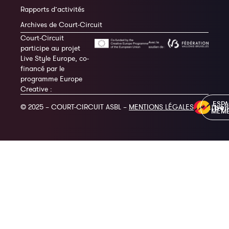
Rapports d’activités
Archives de Court-Circuit
Court-Circuit
participe au projet
Live Style Europe, co-
financé par le
programme Europe
Creative :
ESP
© 2025 – COURT-CIRCUIT ASBL –
MENTIONS LÉGALES
MEM