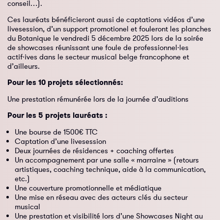
conseil…).
Ces lauréats bénéficieront aussi de captations vidéos d’une
livesession, d’un support promotionel et fouleront les planches
du Botanique le vendredi 5 décembre 2025 lors de la soirée
de showcases réunissant une foule de professionnel·les
actif·ives dans le secteur musical belge francophone et
d’ailleurs.
Pour les 10 projets sélectionnés:
Une prestation rémunérée lors de la journée d’auditions
Pour les 5 projets lauréats :
Une bourse de 1500€ TTC
Captation d’une livesession
Deux journées de résidences + coaching offertes
Un accompagnement par une salle « marraine » (retours
artistiques, coaching technique, aide à la communication,
etc.)
Une couverture promotionnelle et médiatique
Une mise en réseau avec des acteurs clés du secteur
musical
Une prestation et visibilité lors d’une Showcases Night au