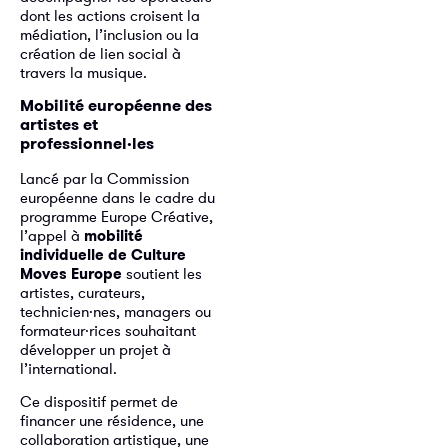
dont les actions croisent la
médiation, l’inclusion ou la
création de lien social à
travers la musique.
Mobilité européenne des
artistes et
professionnel·les
Lancé par la Commission
européenne dans le cadre du
programme Europe Créative,
l’appel à
mobilité
individuelle de Culture
Moves Europe
soutient les
artistes, curateurs,
technicien·nes, managers ou
formateur·rices souhaitant
développer un projet à
l’international.
Ce dispositif permet de
financer une résidence, une
collaboration artistique, une