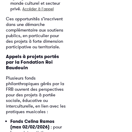
monde culturel et secteur
privé.
Accéder à l’appel
Ces opportunités s’inscrivent
dans une démarche
complémentaire aux soutiens
publics, en particulier pour
des projets à forte dimension
participative ou territoriale.
Appels à projets portés
par la Fondation Roi
Baudouin
Plusieurs fonds
philanthropiques gérés par la
FRB ouvrent des perspectives
pour des projets à portée
sociale, éducative ou
interculturelle, en lien avec les
pratiques musicales :
Fonds Celina Ramos
(max 02/02/2026)
: pour