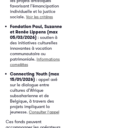
les projets artistiques
favorisant l’émancipation
individuelle et la justice
sociale.
Voir les critères
Fondation Paul, Suzanne
et Renée Lippens (max
05/03/2026)
: soutien à
des initiatives culturelles
innovantes à vocation
communautaire ou
patrimoniale.
Informations
complètes
Connecting Youth (max
15/01/2026)
: appel axé
sur le dialogue entre
cultures d’Afrique
subsaharienne et de
Belgique, à travers des
projets impliquant la
jeunesse.
Consulter l’appel
Ces fonds peuvent
accompagner les opérateurs