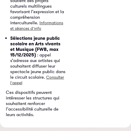
soutient des projets
culturels multilingues
favorisant l’expression et la
compréhension
interculturelle.
Informations
et séances d’info
Sélections jeune public
scolaire en Arts vivants
et Musique
(FWB, max
15/12/2025)
: appel
s’adresse aux artistes qui
souhaitent diffuser leur
spectacle jeune public dans
le circuit scolaire.
Consulter
l’appel
Ces dispositifs peuvent
intéresser les structures qui
souhaitent renforcer
l’accessibilité culturelle de
leurs activités.