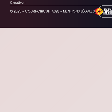
Creative :
ESP
© 2025 – COURT-CIRCUIT ASBL –
MENTIONS LÉGALES
MEM