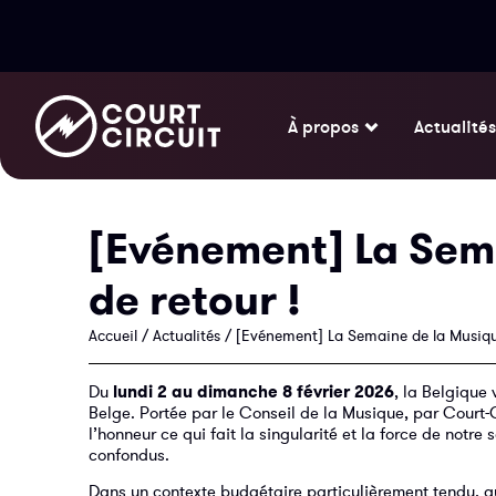
À propos
Actualités
[Evénement] La Sema
de retour !
Accueil
/
Actualités
/
[Evénement] La Semaine de la Musique
Du
lundi 2 au dimanche 8 février 2026
, la Belgique
Belge. Portée par le Conseil de la Musique, par Court-Ci
l’honneur ce qui fait la singularité et la force de notre
confondus.
Dans un contexte budgétaire particulièrement tendu, qui 