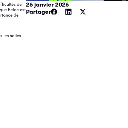
26 janvier 2026
fficultés de
ique Belge est
Partager
ortance de
s les salles