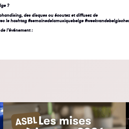
lge ?
chandising, des disques ou écoutez et diffusez de
avec le hashtag #semainedelamusiquebelge
#weekvandebelgische
l de l’événement :