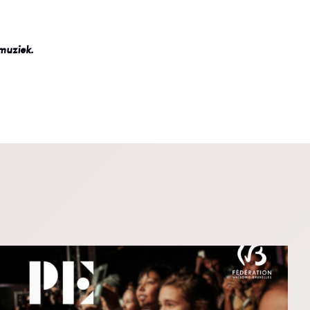
muziek.