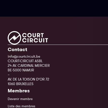
Contact
info@courtcircuit.be
COURT-CIRCUIT ASBL
24 AV. CARDINAL MERCIER
BE-5000 NAMUR
–
AV. DE LA TOISON D’OR 72
1060 BRUXELLES
Membres
Devenir membre
Liste des membres