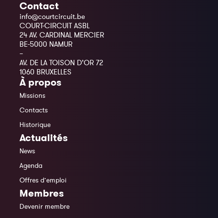
Contact
info@courtcircuit.be
COURT-CIRCUIT ASBL
24 AV. CARDINAL MERCIER
BE-5000 NAMUR
–
AV. DE LA TOISON D’OR 72
1060 BRUXELLES
À propos
Missions
Contacts
Historique
Actualités
News
Agenda
Offres d’emploi
Membres
Devenir membre