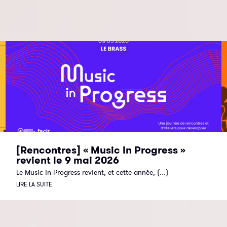
[Rencontres] « Music In Progress »
revient le 9 mai 2026
Le Music in Progress revient, et cette année, (...)
LIRE LA SUITE