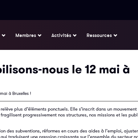
Membres
Activités
Ressources
lisons-nous le 12 mai à
mai à Bruxelles !
 relève plus d’éléments ponctuels. Elle s’inscrit dans un mouvement 
fragilisent progressivement nos structures, nos missions et les pub
on des subventions, réformes en cours des aides à l’emploi, ajust
x qui traduisent une pression croissante sur l’ensemble du secteur 