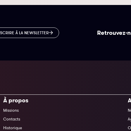
Retrouvez-n
NSCRIRE À LA NEWSLETTER
À propos
A
Missions
N
Contacts
A
Historique
O