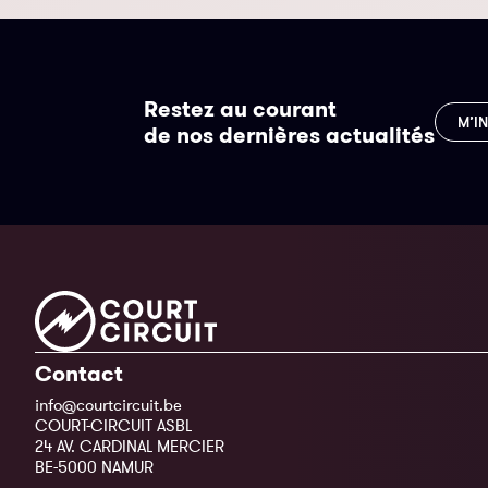
Restez au courant
M’I
de nos dernières actualités
Contact
info@courtcircuit.be
COURT-CIRCUIT ASBL
24 AV. CARDINAL MERCIER
BE-5000 NAMUR
–