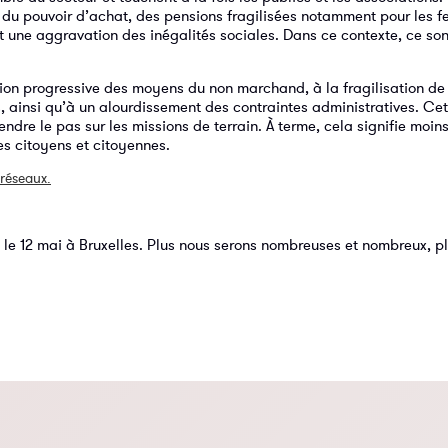
se du pouvoir d’achat, des pensions fragilisées notamment pour les 
et une aggravation des inégalités sociales. Dans ce contexte, ce son
ution progressive des moyens du non marchand, à la fragilisation de
 ainsi qu’à un alourdissement des contraintes administratives. Cet
ndre le pas sur les missions de terrain. À terme, cela signifie moi
s citoyens et citoyennes.
 réseaux.
 le 12 mai à Bruxelles. Plus nous serons nombreuses et nombreux, pl