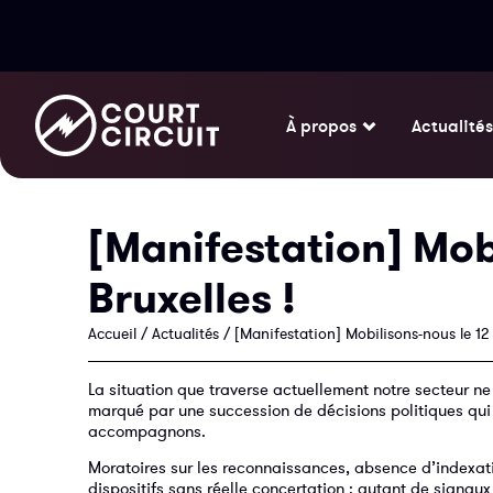
À propos
Actualités
[Manifestation] Mobi
Bruxelles !
Accueil
/
Actualités
/
[Manifestation] Mobilisons-nous le 12 
La situation que traverse actuellement notre secteur ne
marqué par une succession de décisions politiques qui 
accompagnons.
Moratoires sur les reconnaissances, absence d’indexati
dispositifs sans réelle concertation : autant de signau