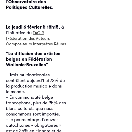
l’
Observatoire des
Politiques Culturelles
.
Le jeudi 6 février à 18h15,
à
l’initiative du
FACIR
(Fédération des Auteurs
Compositeurs Interprètes Réunis
“La diffusion des artistes
belges en Fédération
Wallonie-Bruxelles”
– Trois multinationales
contrôlent aujourd’hui 72% de
la production musicale dans
le monde.
– En communauté belge
francophone, plus de 95% des
biens culturels que nous
consommons sont importés.
– le pourcentage d’œuvres
autochtones « obligatoires »
est de 25% en Flandre et de