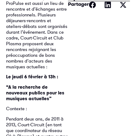
ProPulse est aussi un lieu de
Partager
rencontre et d’échanges entre
professionnels. Plusieurs
déjeuners-rencontrs et
ateliers-débats sont organisés
durant l’événement. Dans ce
cadre, Court-Circuit et Club
Plasma proposent deux
rencontres rejoignant les
préoccupations de bons
nombres d’acteurs des
musiques actuelles :
Le jeudi 6 février à 13h :
“A la recherche de
nouveaux publics pour les
musiques actuelles”
Contexte :
Pendant deux ans, de 2011 à
2013, Court-Circuit (en tant
que coordinateur du réseau