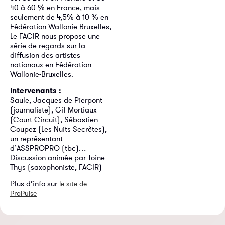
40 à 60 % en France, mais
seulement de 4,5% à 10 % en
Fédération Wallonie-Bruxelles,
Le FACIR nous propose une
série de regards sur la
diffusion des artistes
nationaux en Fédération
Wallonie-Bruxelles.
Intervenants :
Saule, Jacques de Pierpont
(journaliste), Gil Mortiaux
(Court-Circuit), Sébastien
Coupez (Les Nuits Secrètes),
un représentant
d’ASSPROPRO (tbc)…
Discussion animée par Toine
Thys (saxophoniste, FACIR)
Plus d’info sur
le site de
ProPulse