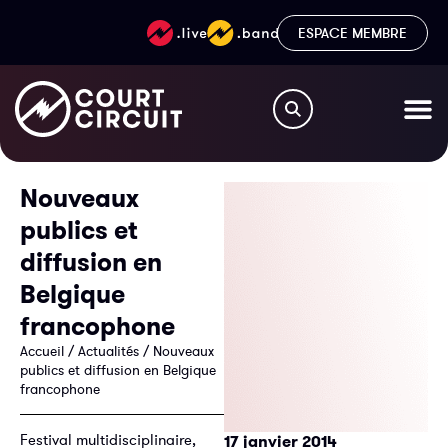
ESPACE MEMBRE
Nouveaux
publics et
diffusion en
Belgique
francophone
Accueil
/
Actualités
/
Nouveaux
publics et diffusion en Belgique
francophone
Festival multidisciplinaire,
17 janvier 2014