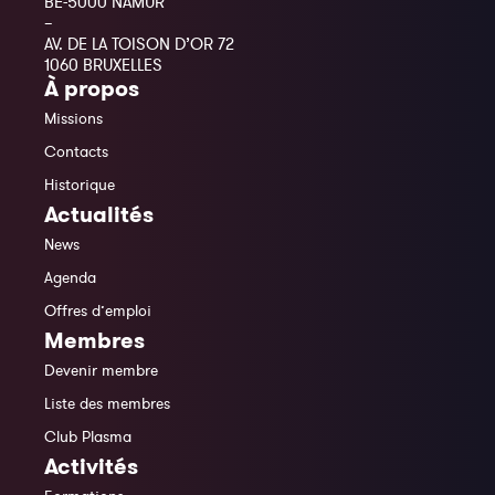
BE-5000 NAMUR
–
AV. DE LA TOISON D’OR 72
1060 BRUXELLES
À propos
Missions
Contacts
Historique
Actualités
News
Agenda
Offres d’emploi
Membres
Devenir membre
Liste des membres
Club Plasma
Activités