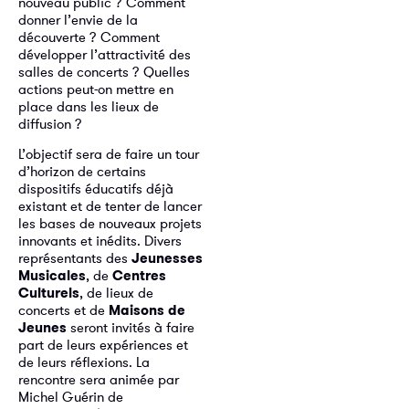
nouveau public ? Comment
donner l’envie de la
découverte ? Comment
développer l’attractivité des
salles de concerts ? Quelles
actions peut-on mettre en
place dans les lieux de
diffusion ?
L’objectif sera de faire un tour
d’horizon de certains
dispositifs éducatifs déjà
existant et de tenter de lancer
les bases de nouveaux projets
innovants et inédits. Divers
représentants des
Jeunesses
Musicales
, de
Centres
Culturels
, de lieux de
concerts et de
Maisons de
Jeunes
seront invités à faire
part de leurs expériences et
de leurs réflexions. La
rencontre sera animée par
Michel Guérin de