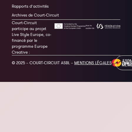
Rapports d’activités
Archives de Court-Circuit
Court-Circuit
participe au projet
Live Style Europe, co-
financé par le
programme Europe
Creative :
ESP
© 2025 – COURT-CIRCUIT ASBL –
MENTIONS LÉGALES
MEM