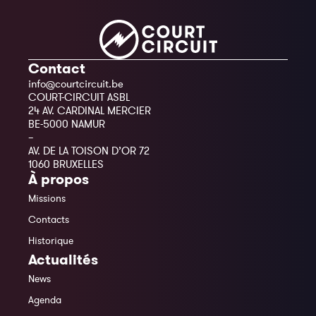
Contact
info@courtcircuit.be
COURT-CIRCUIT ASBL
24 AV. CARDINAL MERCIER
BE-5000 NAMUR
–
AV. DE LA TOISON D’OR 72
1060 BRUXELLES
À propos
Missions
Contacts
Historique
Actualités
News
Agenda