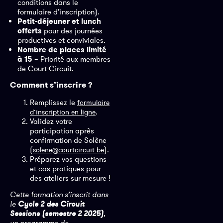
conditions dans le
formulaire d’inscription).
Petit-déjeuner et lunch
offerts
pour des journées
productives et conviviales.
Nombre de places limité
à 15
– Priorité aux membres
de Court-Circuit.
Comment s’inscrire ?
Remplissez le
formulaire
.
d’inscription en ligne
Validez votre
participation après
confirmation de Solène
(
).
solene@courtcircuit.be
Préparez vos questions
et cas pratiques pour
des ateliers sur mesure !
Cette formation s’inscrit dans
le
Cycle 2 des Circuit
Sessions (semestre 2 2025)
,
un programme de