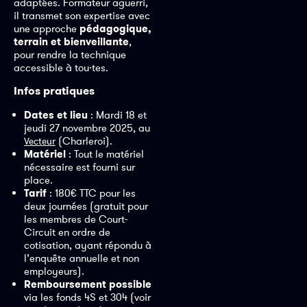
adaptées. Formateur aguerri,
il transmet son expertise avec
une approche
pédagogique,
terrain et bienveillante
,
pour rendre la technique
accessible à tou·tes.
Infos pratiques
Dates et lieu
: Mardi 18 et
jeudi 27 novembre 2025, au
(Charleroi).
Vecteur
Matériel
: Tout le matériel
nécessaire est fourni sur
place.
Tarif
: 180€ TTC pour les
deux journées (gratuit pour
les membres de Court-
Circuit en ordre de
cotisation, ayant répondu à
l’enquête annuelle et non
employeurs).
Remboursement possible
via les fonds 4S et 304 (voir