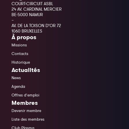
COURT-CIRCUIT ASBL
24 AV. CARDINAL MERCIER
BE-5000 NAMUR
–
AV. DE LA TOISON D’OR 72
1060 BRUXELLES
À propos
Missions
Contacts
Historique
Actualités
News
Agenda
Offres d’emploi
Membres
Devenir membre
Liste des membres
Club Plasma