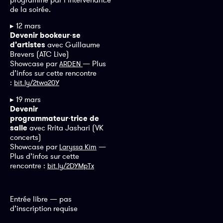
de la soirée.
▸ 12 mars
Devenir bookeur
⋅
se
d’artistes
avec Guillaume
Brevers (ATC Live)
Showcase par
— Plus
ARDEN
d’infos sur cette rencontre
:
bit.ly/2twa20Y
▸ 19 mars
Devenir
programmateur
⋅
trice de
salle
avec Rrita Jashari (VK
concerts)
Showcase par
—
Laryssa Kim
Plus d’infos sur cette
rencontre :
bit.ly/2DYMpTx
Entrée libre — pas
d’inscription requise