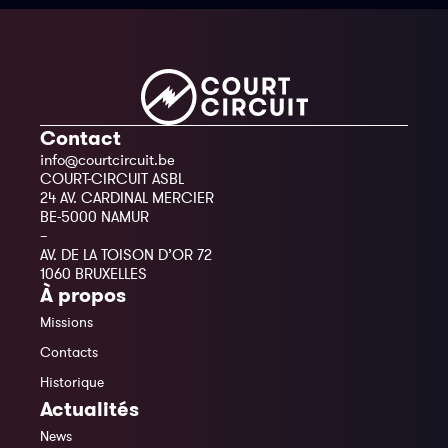
Contact
info@courtcircuit.be
COURT-CIRCUIT ASBL
24 AV. CARDINAL MERCIER
BE-5000 NAMUR
–
AV. DE LA TOISON D’OR 72
1060 BRUXELLES
À propos
Missions
Contacts
Historique
Actualités
News