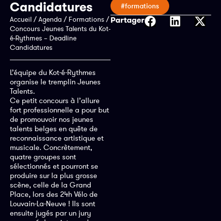
Candidatures
#formations
Accueil
/
Agenda
/
Formations
/
Partager
Concours Jeunes Talents du Kot-
é-Rythmes – Deadline
Candidatures
L’équipe du Kot-é-Rythmes
organise le tremplin Jeunes
Talents.
Ce petit concours à l’allure
fort professionnelle a pour but
de promouvoir nos jeunes
talents belges en quête de
reconnaissance artistique et
musicale. Concrètement,
quatre groupes sont
sélectionnés et pourront se
produire sur la plus grosse
scène, celle de la Grand
Place, lors des 24h Vélo de
Louvain-La-Neuve ! Ils sont
ensuite jugés par un jury