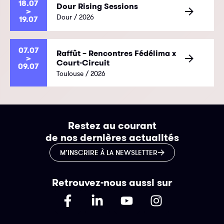
18.07
Dour Rising Sessions
>
Dour / 2026
19.07
07.07
Raffût – Rencontres Fédélima x
>
Court-Circuit
09.07
Toulouse / 2026
Restez au courant
de nos dernières actualités
M’INSCRIRE À LA NEWSLETTER
Retrouvez-nous aussi sur