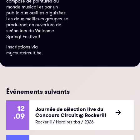
composé de pointures du
monde musical et par un
public aux oreilles aiguisées.
Les deux meilleurs groupes se
produiront en ouverture de
scène lors du Welcome
Spring! Festival!
Inscriptions via
mycourtcircuit.be
Événements suivants
12
Journée de sélection live du
.09
Concours Circuit @ Rockerill
Rockerill / Horaires tba / 2026