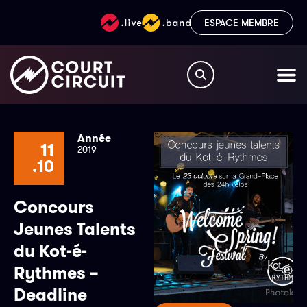
ESPACE MEMBRE
Année
11
2019
.10
Concours
Jeunes Talents
du Kot-é-
Rythmes –
Deadline