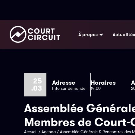
À propos
Actualités
25
Adresse
Horaires
A
.03
Info sur demande
14:00
2
Assemblée Générale
Membres de Court-C
Accueil
/
Agenda
/
Assemblée Générale & Rencontres des M