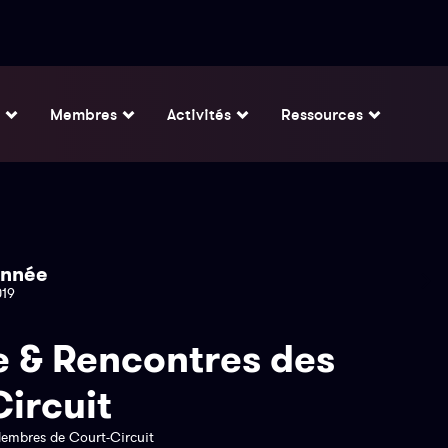
Membres
Activités
Ressources
nnée
019
 & Rencontres des
ircuit
embres de Court-Circuit