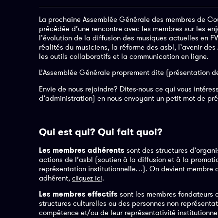
La prochaine Assemblée Générale des membres de Court-
précédée d’une rencontre avec les membres sur les enj
l’évolution de la diffusion des musiques actuelles en 
réalités du musiciens, la réforme des asbl, l’avenir de
les outils collaboratifs et la communication en ligne.
L’Assemblée Générale proprement dite (présentation des
Envie de nous rejoindre? Dites-nous ce qui vous intér
d’administration) en nous envoyant un petit mot de pré
Qui est qui? Qui fait quoi?
Les membres adhérents
sont des structures d’organisa
actions de l’asbl (soutien à la diffusion et à la promo
représentation institutionnelle…). On devient membre a
adhérent,
.
cliquez ici
Les membres effectifs
sont les membres fondateurs d
structures culturelles ou des personnes non représentat
compétence et/ou de leur représentativité institutionnel