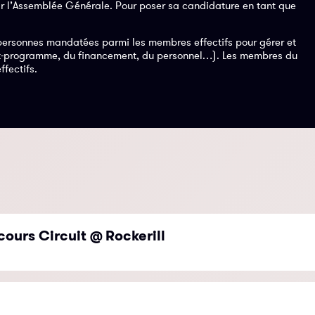
par l’Assemblée Générale. Pour poser sa candidature en tant que
personnes mandatées parmi les membres effectifs pour gérer et
rat-programme, du financement, du personnel…). Les membres du
fectifs.
cours Circuit @ Rockerill