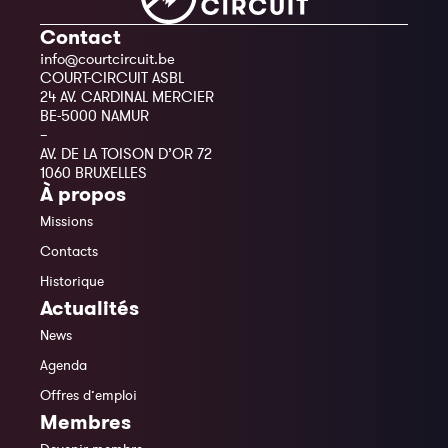
Contact
info@courtcircuit.be
COURT-CIRCUIT ASBL
24 AV. CARDINAL MERCIER
BE-5000 NAMUR
–
AV. DE LA TOISON D’OR 72
1060 BRUXELLES
À propos
Missions
Contacts
Historique
Actualités
News
Agenda
Offres d’emploi
Membres