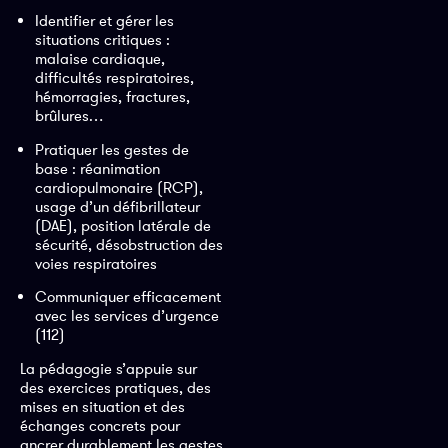
Identifier et gérer les
situations critiques :
malaise cardiaque,
difficultés respiratoires,
hémorragies, fractures,
brûlures…
Pratiquer les gestes de
base : réanimation
cardiopulmonaire (RCP),
usage d’un défibrillateur
(DAE), position latérale de
sécurité, désobstruction des
voies respiratoires
Communiquer efficacement
avec les services d’urgence
(112)
La pédagogie s’appuie sur
des exercices pratiques, des
mises en situation et des
échanges concrets pour
ancrer durablement les gestes