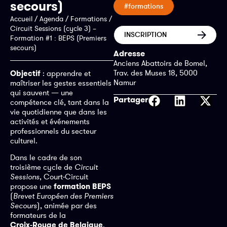
secours)
#formations
Accueil
/
Agenda
/
Formations
/
Circuit Sessions (cycle 3) –
INSCRIPTION
Formation #1 : BEPS (Premiers
secours)
Adresse
Anciens Abattoirs de Bomel,
Trav. des Muses 18, 5000
Objectif
: apprendre et
Namur
maîtriser les gestes essentiels
qui sauvent — une
Partager
compétence clé, tant dans la
vie quotidienne que dans les
activités et événements
professionnels du secteur
culturel.
Dans le cadre de son
troisième cycle de
Circuit
Sessions
, Court‑Circuit
propose une
formation BEPS
(
Brevet Européen des Premiers
Secours
), animée par des
formateurs de la
Croix‑Rouge de Belgique
.