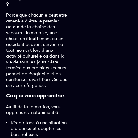
?
Parce que chacun·e peut être
amené·e à être le premier
acteur de la chaîne des
secours. Un malaise, une
chute, un étouffement ou un
accident peuvent survenir à
tout moment lors d’une
activité culturelle ou dans la
vie de tous les jours : être
formé·e aux premiers secours
permet de réagir vite et en
confiance, avant l’arrivée des
services d’urgence.
Ce que vous apprendrez
Au fil de la formation, vous
apprendrez notamment à :
Réagir face à une situation
d’urgence et adopter les
bons réflexes