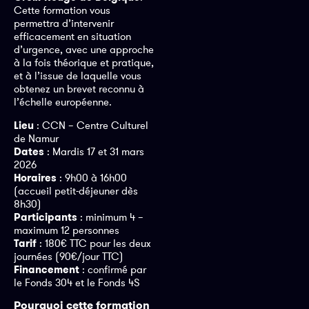
Cette formation vous
permettra d’intervenir
efficacement en situation
d’urgence, avec une approche
à la fois théorique et pratique,
et à l’issue de laquelle vous
obtenez un brevet reconnu à
l’échelle européenne.
Lieu
: CCN – Centre Culturel
de Namur
Dates
: Mardis 17 et 31 mars
2026
Horaires
: 9h00 à 16h00
(accueil petit-déjeuner dès
8h30)
Participants
: minimum 4 –
maximum 12 personnes
Tarif
: 180€ TTC pour les deux
journées (90€/jour TTC)
Financement
: confirmé par
le Fonds 304 et le Fonds 4S
Pourquoi cette formation