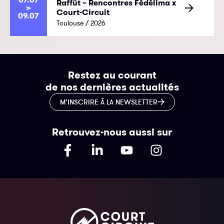
Raffût – Rencontres Fédélima x
>
Court-Circuit
09.07
Toulouse / 2026
Restez au courant
de nos dernières actualités
M’INSCRIRE À LA NEWSLETTER
Retrouvez-nous aussi sur