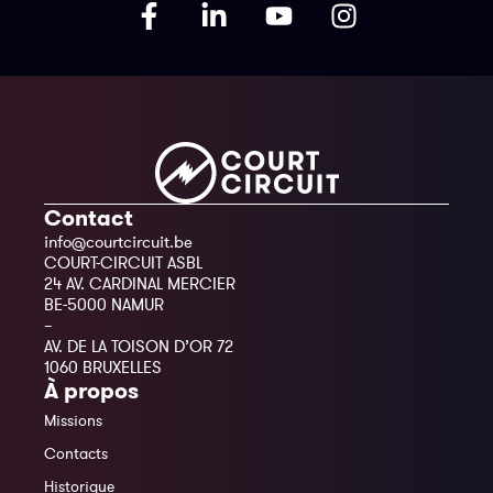
Contact
info@courtcircuit.be
COURT-CIRCUIT ASBL
24 AV. CARDINAL MERCIER
BE-5000 NAMUR
–
AV. DE LA TOISON D’OR 72
1060 BRUXELLES
À propos
Missions
Contacts
Historique