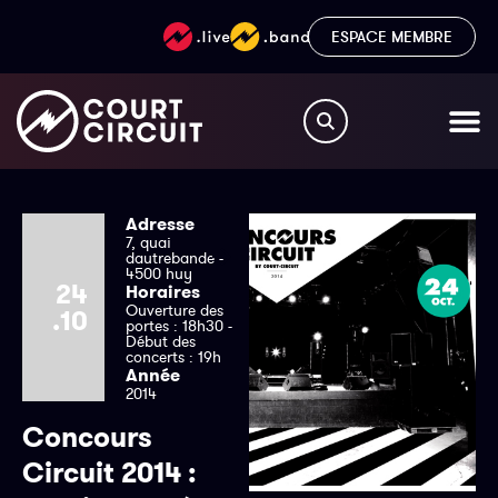
ESPACE MEMBRE
Adresse
7, quai
dautrebande -
4500 huy
24
Horaires
Ouverture des
.10
portes : 18h30 -
Début des
concerts : 19h
Année
2014
Concours
Circuit 2014 :