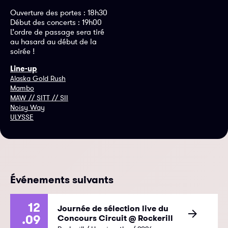
Ouverture des portes : 18h30
Début des concerts : 19h00
L’ordre de passage sera tiré
au hasard au début de la
soirée !
Line-up
Alaska Gold Rush
Mambo
MAW // SITT // SII
Noisy Way
ULYSSE
Événements suivants
12
Journée de sélection live du
.09
Concours Circuit @ Rockerill