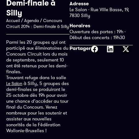
Demi-finale à
Adresse
Le Salon - Rue Ville Basse, 19,
Silly
7830 Silly
Accueil
/
Agenda
/
Concours
Horaires
Circuit 2014 : Demi-finale à Silly
Ouverture des portes : 19h -
Début des concerts : 19h30
Parmi les 20 groupes qui ont
Partager
participé aux éliminatoires du
Concours Circuit lors du mois
de septembre, seulement 10
ont été retenus pour les demi-
finales.
Trouvant refuge dans la salle
à Silly, 5 groupes des
Le Salon
demi-finales se produiront le
25 octobre dès 19h pour avoir
une chance d’accéder au tour
final du Concours. Venez
nombreux pour les soutenir et
assister aux nouvelles
sonorités de la Fédération
Wallonie-Bruxelles !