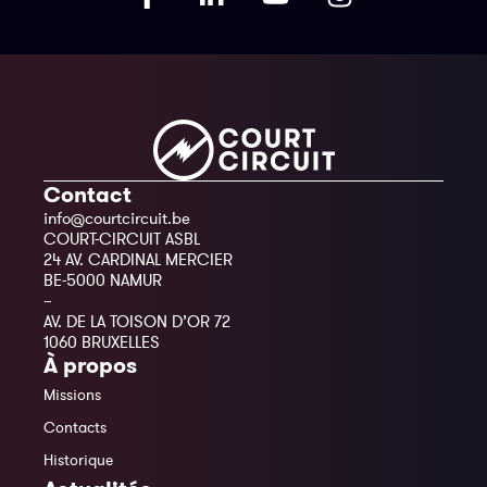
Contact
info@courtcircuit.be
COURT-CIRCUIT ASBL
24 AV. CARDINAL MERCIER
BE-5000 NAMUR
–
AV. DE LA TOISON D’OR 72
1060 BRUXELLES
À propos
Missions
Contacts
Historique