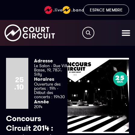
ESPACE MEMBRE
Adresse
Le Salon - Rue Ville
Basse, 19, 7830
Silly
25
Horaires
Ouverture des
.10
portes : 19h -
Début des
concerts : 19h30
Année
2014
Concours
Circuit 2014 :