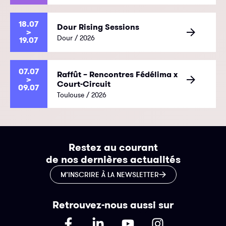
18.07
Dour Rising Sessions
>
Dour / 2026
19.07
07.07
Raffût – Rencontres Fédélima x
>
Court-Circuit
09.07
Toulouse / 2026
Restez au courant
de nos dernières actualités
M’INSCRIRE À LA NEWSLETTER
Retrouvez-nous aussi sur