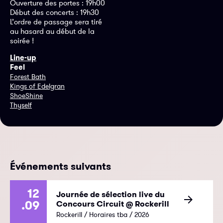
Ouverture des portes : 19h00
Début des concerts : 19h30
L’ordre de passage sera tiré
au hasard au début de la
soirée !
Line-up
Feel
Forest Bath
Kings of Edelgran
ShoeShine
Thyself
Événements suivants
12
Journée de sélection live du
.09
Concours Circuit @ Rockerill
Rockerill / Horaires tba / 2026