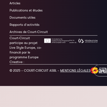
Articles
Publications et études
Documents utiles
Rapports d’activités
Archives de Court-Circuit
Court-Circuit
participe au projet
Live Style Europe, co-
financé par le
programme Europe
Creative :
ESP
© 2025 – COURT-CIRCUIT ASBL –
MENTIONS LÉGALES
MEM