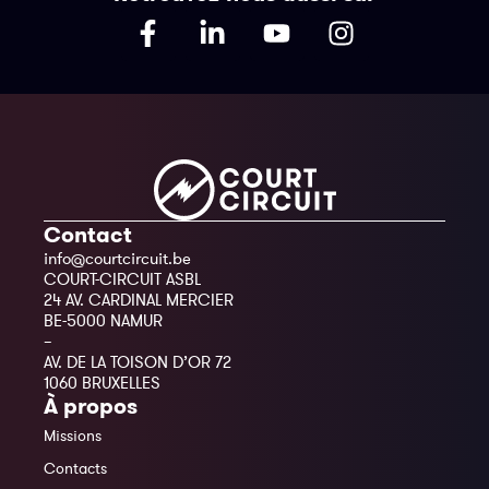
Contact
info@courtcircuit.be
COURT-CIRCUIT ASBL
24 AV. CARDINAL MERCIER
BE-5000 NAMUR
–
AV. DE LA TOISON D’OR 72
1060 BRUXELLES
À propos
Missions
Contacts