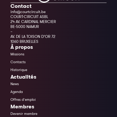
Contact
info@courtcircuit.be
COURT-CIRCUIT ASBL
24 AV. CARDINAL MERCIER
BE-5000 NAMUR
–
AV. DE LA TOISON D’OR 72
1060 BRUXELLES
À propos
Missions
Contacts
Historique
Actualités
News
Agenda
Offres d’emploi
Membres
Devenir membre