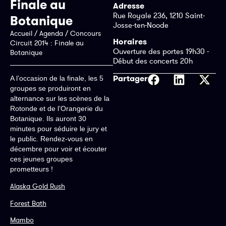
Finale au
Adresse
Rue Royale 236, 1210 Saint-
Botanique
Josse-ten-Noode
Accueil
/
Agenda
/
Concours
Horaires
Circuit 2014 : Finale au
Ouverture des portes 19h30 -
Botanique
Début des concerts 20h
Partager
A l’occasion de la finale, les 5
groupes se produiront en
alternance sur les scènes de la
Rotonde et de l’Orangerie du
Botanique. Ils auront 30
minutes pour séduire le jury et
le public.
Rendez-vous en
décembre pour voir et écouter
ces jeunes groupes
prometteurs !
Alaska Gold Rush
Forest Bath
Mambo