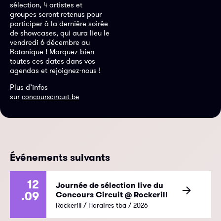
sélection, 4 artistes et
groupes seront retenus pour
participer à la dernière soirée
de showcases, qui aura lieu le
vendredi 6 décembre au
Botanique ! Marquez bien
toutes ces dates dans vos
agendas et rejoignez-nous !
Plus d’infos
sur
concourscircuit.be
Événements suivants
12
Journée de sélection live du
.09
Concours Circuit @ Rockerill
Rockerill / Horaires tba / 2026