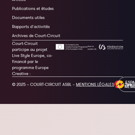
Publications et études
Documents utiles
Rapports d’activités
Archives de Court-Circuit
Court-Circuit
participe au projet
Live Style Europe, co-
financé par le
programme Europe
Creative :
ESP
© 2025 – COURT-CIRCUIT ASBL –
MENTIONS LÉGALES
MEM