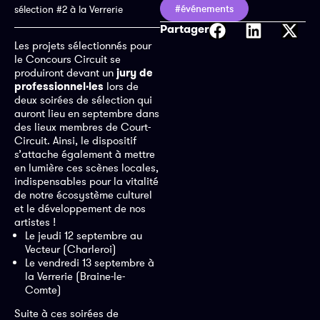
#événements
sélection #2 à la Verrerie
Partager
Les projets sélectionnés pour
le Concours Circuit se
produiront devant un
jury de
professionnel
·
le
s
lors de
deux soirées de sélection qui
auront lieu en septembre dans
des lieux membres de Court-
Circuit. Ainsi, le dispositif
s’attache également à mettre
en lumière ces scènes locales,
indispensables pour la vitalité
de notre écosystème culturel
et le développement de nos
artistes !
Le jeudi 12 septembre au
Vecteur (Charleroi)
Le vendredi 13 septembre à
la Verrerie (Braine-le-
Comte)
Suite à ces soirées de