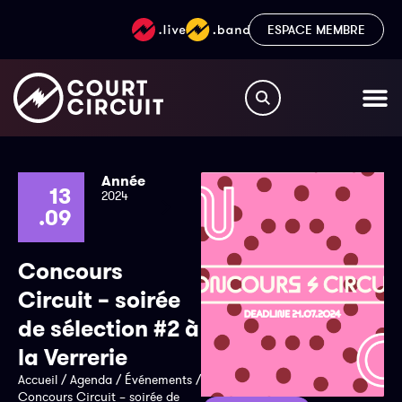
ESPACE MEMBRE
Année
13
2024
.09
Concours
Circuit – soirée
de sélection #2 à
la Verrerie
Accueil
/
Agenda
/
Événements
/
Concours Circuit – soirée de