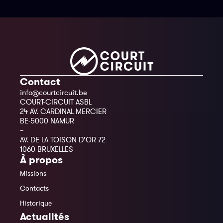
Contact
info@courtcircuit.be
COURT-CIRCUIT ASBL
24 AV. CARDINAL MERCIER
BE-5000 NAMUR
–
AV. DE LA TOISON D’OR 72
1060 BRUXELLES
À propos
Missions
Contacts
Historique
Actualités