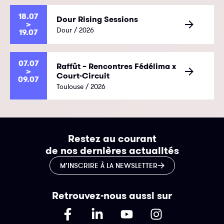
18.07
Dour Rising Sessions
>
Dour / 2026
19.07
07.07
Raffût – Rencontres Fédélima x
>
Court-Circuit
09.07
Toulouse / 2026
Restez au courant
de nos dernières actualités
M’INSCRIRE À LA NEWSLETTER
Retrouvez-nous aussi sur