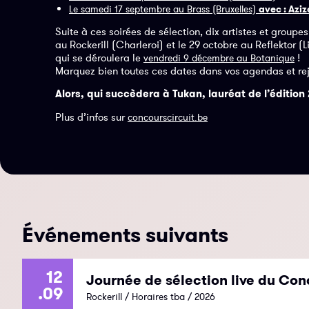
Le samedi 17 septembre au Brass (Bruxelles)
avec : Azi
Suite à ces soirées de sélection, dix artistes et groupe
au Rockerill (Charleroi) et le 29 octobre au Reflektor (
qui se déroulera le
!
vendredi 9 décembre au Botanique
Marquez bien toutes ces dates dans vos agendas et rej
Alors, qui succèdera à Tukan, lauréat de l’édition
Plus d’infos sur
concourscircuit.be
Événements suivants
12
Journée de sélection live du Con
.09
Rockerill / Horaires tba / 2026