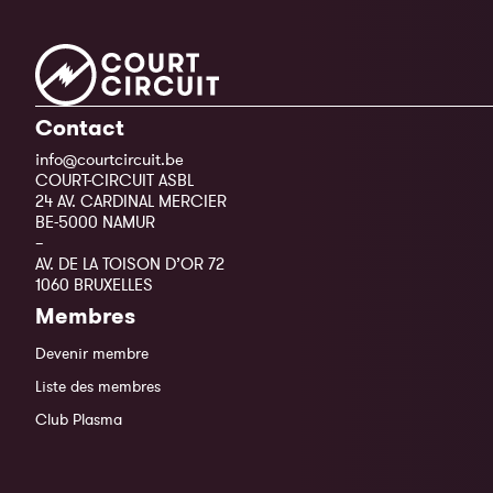
Contact
info@courtcircuit.be
COURT-CIRCUIT ASBL
24 AV. CARDINAL MERCIER
BE-5000 NAMUR
–
AV. DE LA TOISON D’OR 72
1060 BRUXELLES
Membres
Devenir membre
Liste des membres
Club Plasma