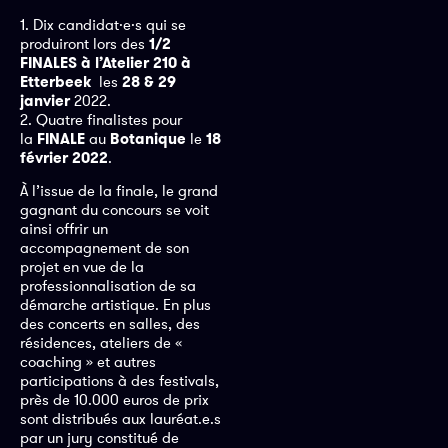
1. Dix candidat·e·s qui se
produiront lors des
1/2
FINALES à l’Atelier 210 à
Etterbeek
les
28 & 29
janvier
2022.
2. Quatre finalistes pour
la
FINALE
au
Botanique
le
18
février 2022
.
À l’issue de la finale, le grand
gagnant du concours se voit
ainsi offrir un
accompagnement de son
projet en vue de la
professionnalisation de sa
démarche artistique. En plus
des concerts en salles, des
résidences, ateliers de «
coaching » et autres
participations à des festivals,
près de 10.000 euros de prix
sont distribués aux lauréat.e.s
par un jury constitué de