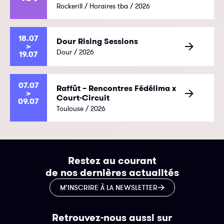
Rockerill / Horaires tba / 2026
18.07
Dour Rising Sessions
>
Dour / 2026
19.07
07.07
Raffût – Rencontres Fédélima x
>
Court-Circuit
09.07
Toulouse / 2026
Restez au courant
de nos dernières actualités
M’INSCRIRE À LA NEWSLETTER
Retrouvez-nous aussi sur