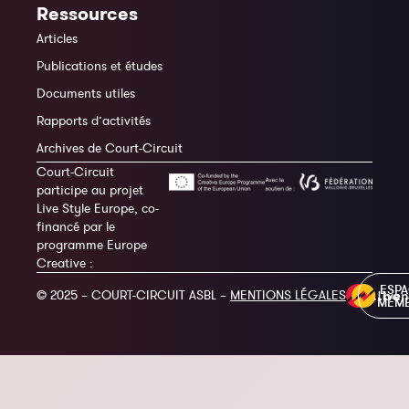
Ressources
Articles
Publications et études
Documents utiles
Rapports d’activités
Archives de Court-Circuit
Court-Circuit
participe au projet
Live Style Europe, co-
financé par le
programme Europe
Creative :
ESP
© 2025 – COURT-CIRCUIT ASBL –
MENTIONS LÉGALES
MEM