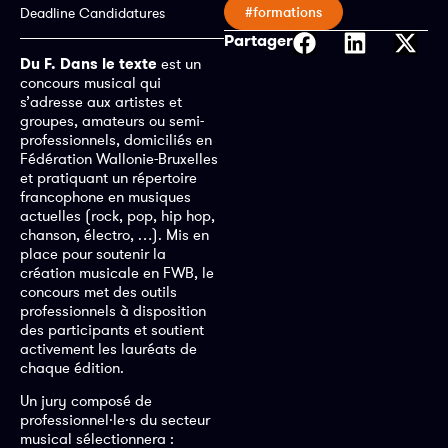
#formations
Deadline Candidatures
Partager
Du F. Dans le texte
est un
concours musical qui
s’adresse aux artistes et
groupes, amateurs ou semi-
professionnels, domiciliés en
Fédération Wallonie-Bruxelles
et pratiquant un répertoire
francophone en musiques
actuelles (rock, pop, hip hop,
chanson, électro, …). Mis en
place pour soutenir la
création musicale en FWB, le
concours met des outils
professionnels à disposition
des participants et soutient
activement les lauréats de
chaque édition.
Un jury composé de
professionnel·le·s du secteur
musical sélectionnera :