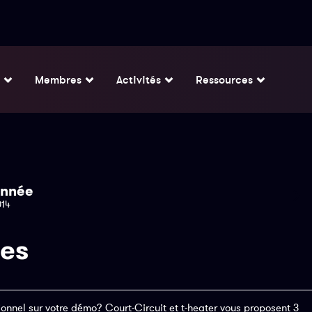
Membres
Activités
Ressources
nnée
014
les
ionnel sur votre démo? Court-Circuit et t-heater vous proposent 3