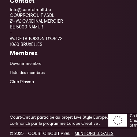
Contact
info@courtcircuit.be
COURT-CIRCUIT ASBL
24 AV. CARDINAL MERCIER
BE-5000 NAMUR
–
AV. DE LA TOISON D’OR 72
1060 BRUXELLES
Membres
Devenir membre
Liste des membres
Club Plasma
Court-Circuit participe au projet Live Style Europe,
co-financé par le programme Europe Creative :
© 2025 – COURT-CIRCUIT ASBL –
MENTIONS LÉGALES