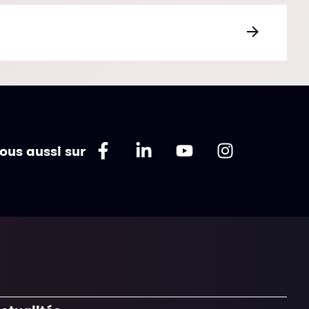
ous aussi sur