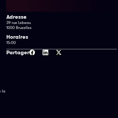
Adresse
39 rue Lebeau
1000 Bruxelles
Horaires
15:00
Partager
 la