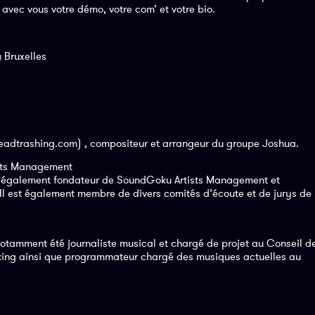
vec vous votre démo, votre com’ et votre bio.
 Bruxelles
headtrashing.com) , compositeur et arrangeur du groupe Joshua.
ists Management
st également fondateur de SoundGoku Artists Management et
 Il est également membre de divers comités d’écoute et de jurys de
otamment été journaliste musical et chargé de projet au Conseil de
oking ainsi que programmateur chargé des musiques actuelles au