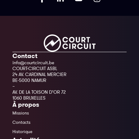
Contact
info@courtcircuit.be
COURT-CIRCUIT ASBL
24 AV. CARDINAL MERCIER
BE-5000 NAMUR
–
AV. DE LA TOISON D’OR 72
1060 BRUXELLES
À propos
Missions
Contacts
Historique