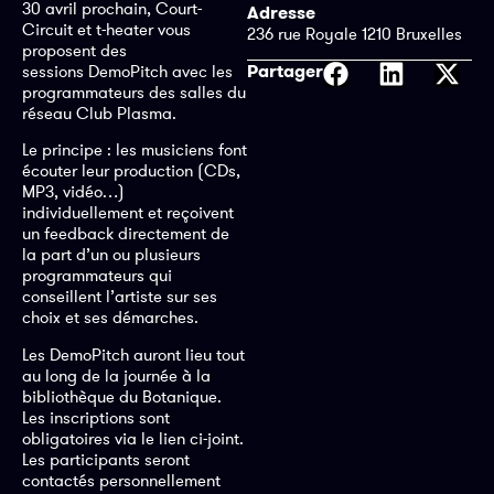
30 avril prochain, Court-
Adresse
Circuit et t-heater vous
236 rue Royale 1210 Bruxelles
proposent des
Partager
sessions DemoPitch avec les
programmateurs des salles du
réseau Club Plasma.
Le principe : les musiciens font
écouter leur production (CDs,
MP3, vidéo…)
individuellement et reçoivent
un feedback directement de
la part d’un ou plusieurs
programmateurs qui
conseillent l’artiste sur ses
choix et ses démarches.
Les DemoPitch auront lieu tout
au long de la journée à la
bibliothèque du Botanique.
Les inscriptions sont
obligatoires via le lien ci-joint.
Les participants seront
contactés personnellement