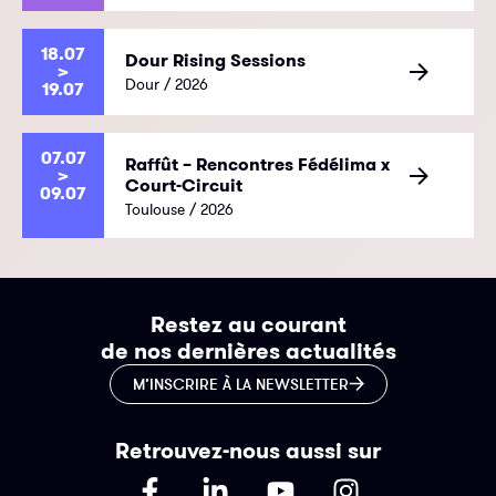
18.07
Dour Rising Sessions
>
Dour / 2026
19.07
07.07
Raffût – Rencontres Fédélima x
>
Court-Circuit
09.07
Toulouse / 2026
Restez au courant
de nos dernières actualités
M’INSCRIRE À LA NEWSLETTER
Retrouvez-nous aussi sur