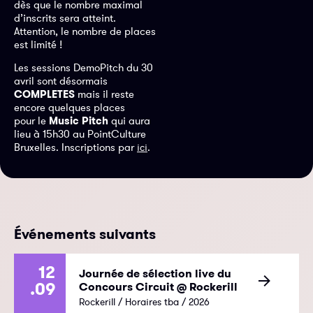
dès que le nombre maximal
d’inscrits sera atteint.
Attention, le nombre de places
est limité !
Les sessions DemoPitch du 30
avril sont désormais
COMPLETES
mais il reste
encore quelques places
pour le
Music Pitch
qui aura
lieu à 15h30 au PointCulture
Bruxelles. Inscriptions par
.
ici
Événements suivants
12
Journée de sélection live du
.09
Concours Circuit @ Rockerill
Rockerill / Horaires tba / 2026