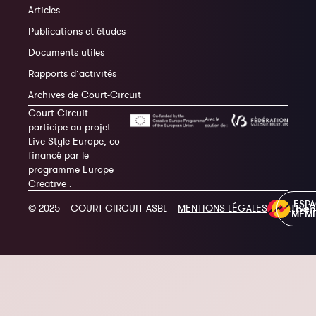
Articles
Publications et études
Documents utiles
Rapports d’activités
Archives de Court-Circuit
Court-Circuit
participe au projet
Live Style Europe, co-
financé par le
programme Europe
Creative :
ESP
© 2025 – COURT-CIRCUIT ASBL –
MENTIONS LÉGALES
MEM