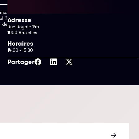
ême.
el ?
Adresse
e de
Rue Royale 145
1000 Bruxelles
Horaires
14:00 - 15:30
Partager