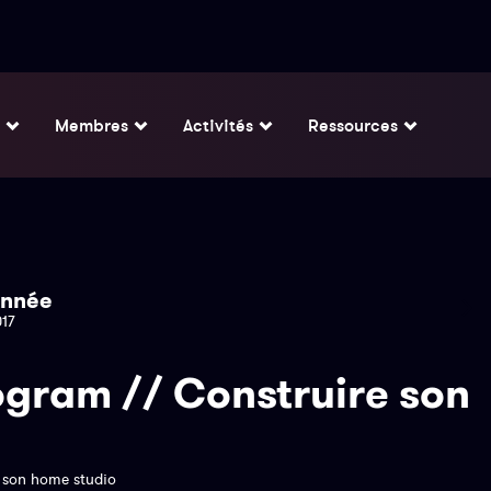
Membres
Activités
Ressources
nnée
017
ogram // Construire son
e son home studio