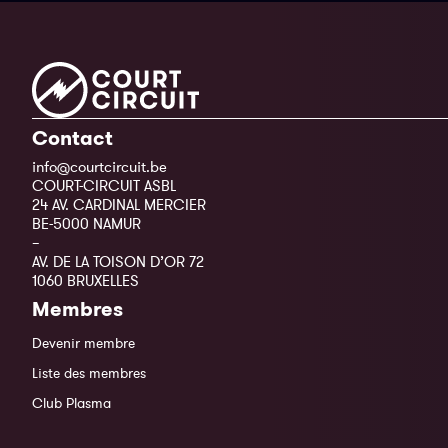
Contact
info@courtcircuit.be
COURT-CIRCUIT ASBL
24 AV. CARDINAL MERCIER
BE-5000 NAMUR
–
AV. DE LA TOISON D’OR 72
1060 BRUXELLES
Membres
Devenir membre
Liste des membres
Club Plasma