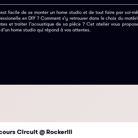
est facile de se monter un home studio et de tout faire par soi-m
ssionelle en DIY ? Comment s’y retrouver dans le choix du matéri
es et traiter l’acoustique de sa pièce ? Cet atelier vous propos
 d’un home studio qui répond à vos attentes.
cours Circuit @ Rockerill