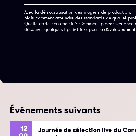
Avec la démocratisation des moyens de production, il 
Mais comment atteindre des standards de qualité profe
Quelle carte son choisir ? Comment placer ses enceint
découvrir quelques tips & tricks pour le développement
Événements suivants
12
Journée de sélection live du Con
.09