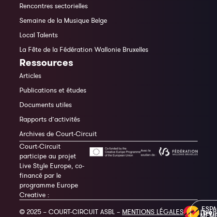
Rencontres sectorielles
Semaine de la Musique Belge
Local Talents
La Fête de la Fédération Wallonie Bruxelles
Ressources
Articles
Publications et études
Documents utiles
Rapports d’activités
Archives de Court-Circuit
Court-Circuit
participe au projet
Live Style Europe, co-
financé par le
programme Europe
Creative :
ESP
© 2025 – COURT-CIRCUIT ASBL –
MENTIONS LÉGALES
MEM