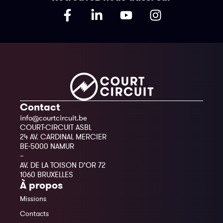
Contact
info@courtcircuit.be
COURT-CIRCUIT ASBL
24 AV. CARDINAL MERCIER
BE-5000 NAMUR
–
AV. DE LA TOISON D’OR 72
1060 BRUXELLES
À propos
Missions
Contacts