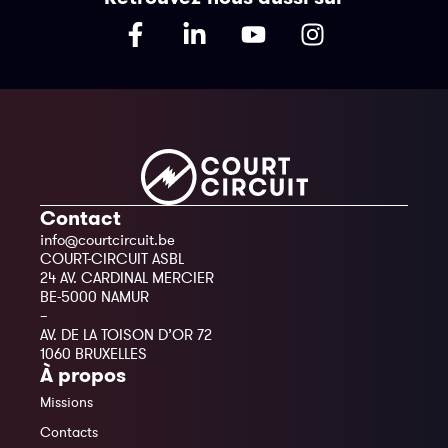
Contact
info@courtcircuit.be
COURT-CIRCUIT ASBL
24 AV. CARDINAL MERCIER
BE-5000 NAMUR
–
AV. DE LA TOISON D’OR 72
1060 BRUXELLES
À propos
Missions
Contacts