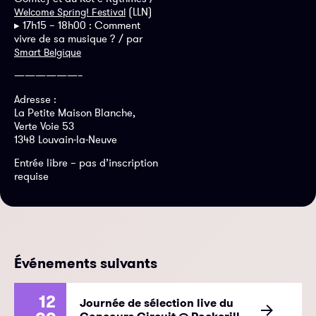
(LLN)
Welcome Spring! Festival
▸ 17h15 – 18h00 : Comment
vivre de sa musique ? / par
Smart Belgique
——————–
Adresse :
La Petite Maison Blanche,
Verte Voie 53
1348 Louvain-la-Neuve
Entrée libre – pas d’inscription
requise
Événements suivants
12
Journée de sélection live du