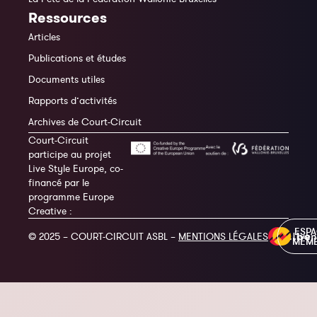
Ressources
Articles
Publications et études
Documents utiles
Rapports d’activités
Archives de Court-Circuit
Court-Circuit
participe au projet
Live Style Europe, co-
financé par le
programme Europe
Creative :
ESP
© 2025 – COURT-CIRCUIT ASBL –
MENTIONS LÉGALES
MEM