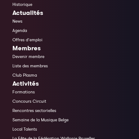
Historique
Actualités
News
Agenda
Offres d’emploi
Membres
Devenir membre
Liste des membres
Club Plasma
Activités
Formations
Concours Circuit
Rencontres sectorielles
Semaine de la Musique Belge
Local Talents
La Fête de la Fédération Wallonie Bruxelles