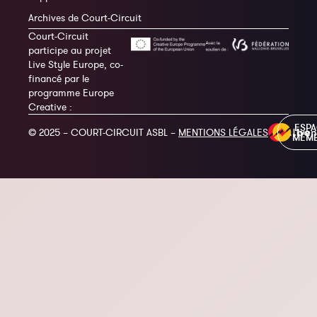
Archives de Court-Circuit
Court-Circuit
participe au projet
Live Style Europe, co-
financé par le
programme Europe
Creative :
ESP
© 2025 – COURT-CIRCUIT ASBL –
MENTIONS LÉGALES
MEM