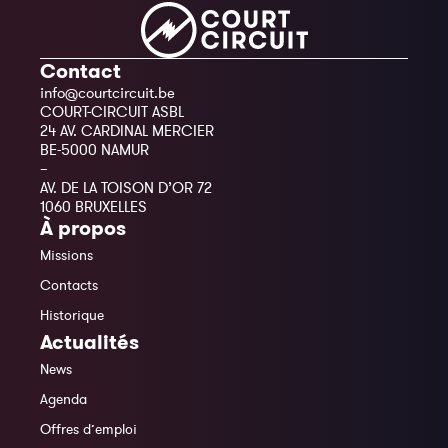
Contact
info@courtcircuit.be
COURT-CIRCUIT ASBL
24 AV. CARDINAL MERCIER
BE-5000 NAMUR
–
AV. DE LA TOISON D’OR 72
1060 BRUXELLES
À propos
Missions
Contacts
Historique
Actualités
News
Agenda
Offres d’emploi