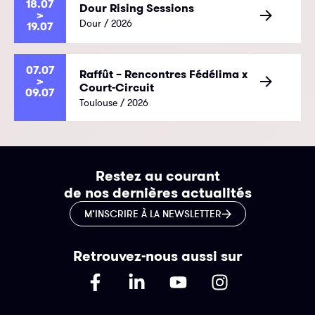
18.07
Dour Rising Sessions
>
Dour / 2026
19.07
07.07
Raffût – Rencontres Fédélima x
>
Court-Circuit
09.07
Toulouse / 2026
Restez au courant
de nos dernières actualités
M’INSCRIRE À LA NEWSLETTER
Retrouvez-nous aussi sur