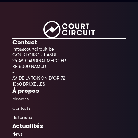
Contact
info@courtcircuit.be
COURT-CIRCUIT ASBL
24 AV. CARDINAL MERCIER
BE-5000 NAMUR
–
AV. DE LA TOISON D’OR 72
1060 BRUXELLES
À propos
Missions
Contacts
Historique
Actualités
News