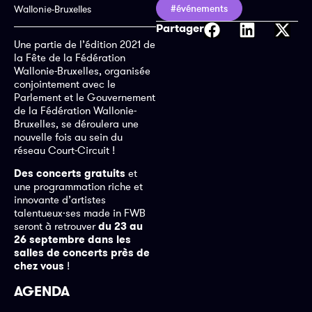
#événements
Wallonie-Bruxelles
Partager
Une partie de l’édition 2021 de
la Fête de la Fédération
Wallonie-Bruxelles, organisée
conjointement avec le
Parlement et le Gouvernement
de la Fédération Wallonie-
Bruxelles, se déroulera une
nouvelle fois au sein du
réseau Court-Circuit !
Des concerts gratuits
et
une programmation riche et
innovante d’artistes
talentueux·ses made in FWB
seront à retrouver
du 23 au
26 septembre dans les
salles de concerts près de
chez vous
!
AGENDA