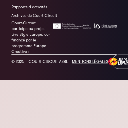
Rapports d’activités
Archives de Court-Circuit
Court-Circuit
participe au projet
Live Style Europe, co-
financé par le
programme Europe
Creative :
ESP
© 2025 – COURT-CIRCUIT ASBL –
MENTIONS LÉGALES
MEM