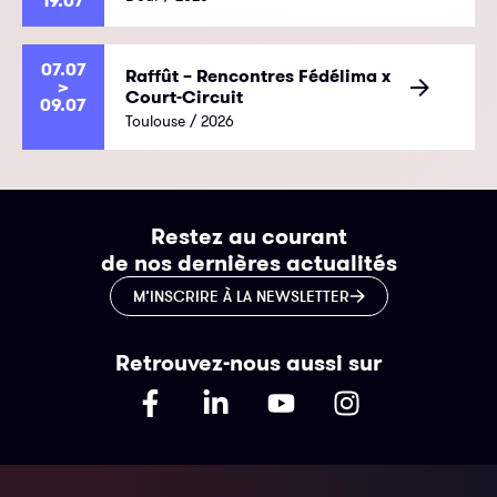
19.07
07.07
Raffût – Rencontres Fédélima x
>
Court-Circuit
09.07
Toulouse / 2026
Restez au courant
de nos dernières actualités
M’INSCRIRE À LA NEWSLETTER
Retrouvez-nous aussi sur