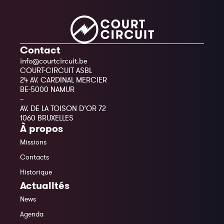
Contact
info@courtcircuit.be
COURT-CIRCUIT ASBL
24 AV. CARDINAL MERCIER
BE-5000 NAMUR
–
AV. DE LA TOISON D’OR 72
1060 BRUXELLES
À propos
Missions
Contacts
Historique
Actualités
News
Agenda