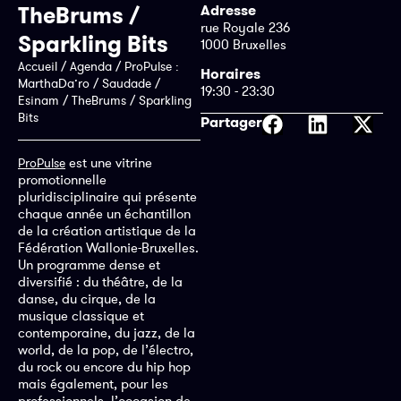
TheBrums /
Adresse
rue Royale 236
Sparkling Bits
1000 Bruxelles
Accueil
/
Agenda
/
ProPulse :
Horaires
MarthaDa’ro / Saudade /
19:30 - 23:30
Esinam / TheBrums / Sparkling
Bits
Partager
est une vitrine
ProPulse
promotionnelle
pluridisciplinaire qui présente
chaque année un échantillon
de la création artistique de la
Fédération Wallonie-Bruxelles.
Un programme dense et
diversifié : du théâtre, de la
danse, du cirque, de la
musique classique et
contemporaine, du jazz, de la
world, de la pop, de l’électro,
du rock ou encore du hip hop
mais également, pour les
professionnels, l’occasion de