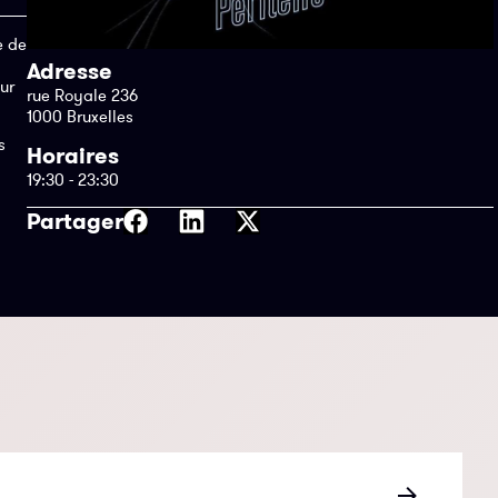
e de
Adresse
ur
rue Royale 236
1000 Bruxelles
s
Horaires
19:30 - 23:30
Partager