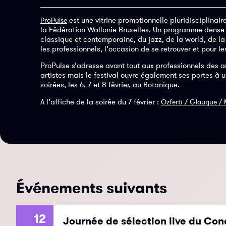
est une vitrine promotionnelle pluridisciplinai
ProPulse
la Fédération Wallonie-Bruxelles. Un programme dense et
classique et contemporaine, du jazz, de la world, de la
les professionnels, l’occasion de se retrouver et pour le
ProPulse s’adresse avant tout aux professionnels des art
artistes mais le festival ouvre également ses portes à 
soirées, les 6, 7 et 8 février, au Botanique.
A l’affiche de la soirée du 7 février :
Ozferti / Glauque / M
Événements suivants
12
Journée de sélection live du Con