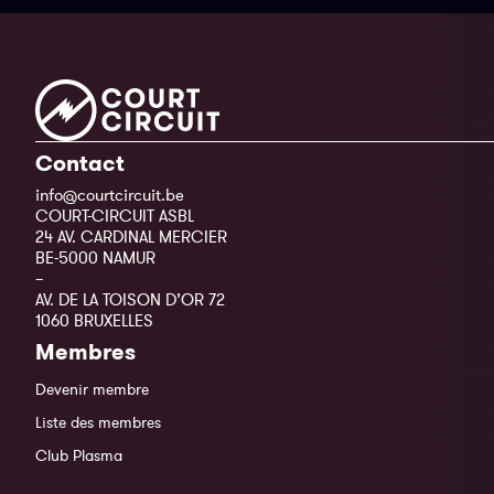
Contact
info@courtcircuit.be
COURT-CIRCUIT ASBL
24 AV. CARDINAL MERCIER
BE-5000 NAMUR
–
AV. DE LA TOISON D’OR 72
1060 BRUXELLES
Membres
Devenir membre
Liste des membres
Club Plasma