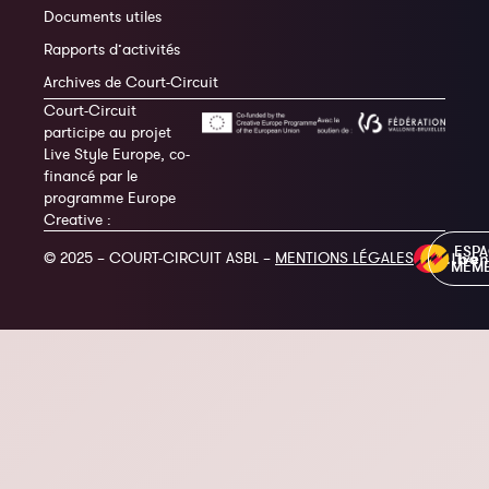
Documents utiles
Rapports d’activités
Archives de Court-Circuit
Court-Circuit
participe au projet
Live Style Europe, co-
financé par le
programme Europe
Creative :
ESP
© 2025 – COURT-CIRCUIT ASBL –
MENTIONS LÉGALES
MEM