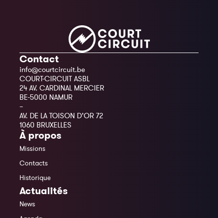
Contact
info@courtcircuit.be
COURT-CIRCUIT ASBL
24 AV. CARDINAL MERCIER
BE-5000 NAMUR
–
AV. DE LA TOISON D’OR 72
1060 BRUXELLES
À propos
Missions
Contacts
Historique
Actualités
News