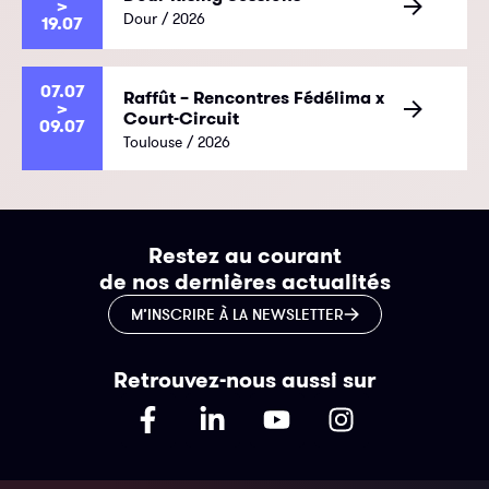
>
Dour / 2026
19.07
07.07
Raffût – Rencontres Fédélima x
>
Court-Circuit
09.07
Toulouse / 2026
Restez au courant
de nos dernières actualités
M’INSCRIRE À LA NEWSLETTER
Retrouvez-nous aussi sur