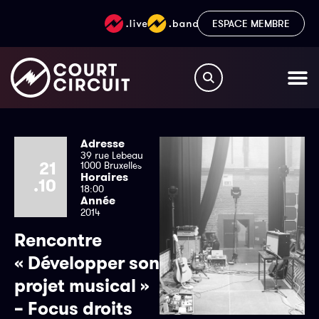
ESPACE MEMBRE
Adresse
39 rue Lebeau
21
1000 Bruxelles
Horaires
.10
18:00
Année
2014
Rencontre
« Développer son
projet musical »
– Focus droits