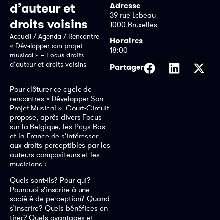
d’auteur et
Adresse
39 rue Lebeau
droits voisins
1000 Bruxelles
Accueil
/
Agenda
/
Rencontre
Horaires
« Développer son projet
18:00
musical » – Focus droits
d’auteur et droits voisins
Partager
Pour clôturer ce cycle de
rencontres « Développer Son
Projet Musical », Court-Circuit
propose, après divers Focus
sur la Belgique, les Pays-Bas
et la France de s’intéresser
aux droits perceptibles par les
auteurs-compositeurs et les
musiciens :
Quels sont-ils? Pour qui?
Pourquoi s’inscrire à une
société de perception? Quand
s’inscrire? Quels bénéfices en
tirer? Quels avantages et