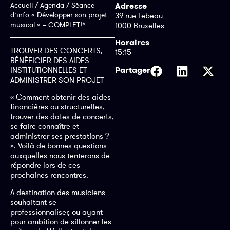
Accueil
/
Agenda
/
Séance
Adresse
d’info « Développer son projet
39 rue Lebeau
musical » – COMPLET!*
1000 Bruxelles
Horaires
TROUVER DES CONCERTS,
15:15
BÉNÉFICIER DES AIDES
Partager
INSTITUTIONNELLES ET
ADMINISTRER SON PROJET
« Comment obtenir des aides
financières ou structurelles,
trouver des dates de concerts,
se faire connaître et
administrer ses prestations ?
». Voilà de bonnes questions
auxquelles nous tenterons de
répondre lors de ces
prochaines rencontres.
A destination des musiciens
souhaitant se
professionnaliser, ou ayant
pour ambition de sillonner les