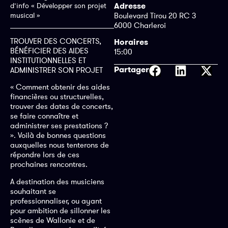
Adresse
d’info « Développer son projet
musical »
Boulevard Tirou 20 RC 3
6000 Charleroi
TROUVER DES CONCERTS,
Horaires
BÉNÉFICIER DES AIDES
15:00
INSTITUTIONNELLES ET
Partager
ADMINISTRER SON PROJET
« Comment obtenir des aides
financières ou structurelles,
trouver des dates de concerts,
se faire connaître et
administrer ses prestations ?
». Voilà de bonnes questions
auxquelles nous tenterons de
répondre lors de ces
prochaines rencontres.
A destination des musiciens
souhaitant se
professionnaliser, ou ayant
pour ambition de sillonner les
scènes de Wallonie et de