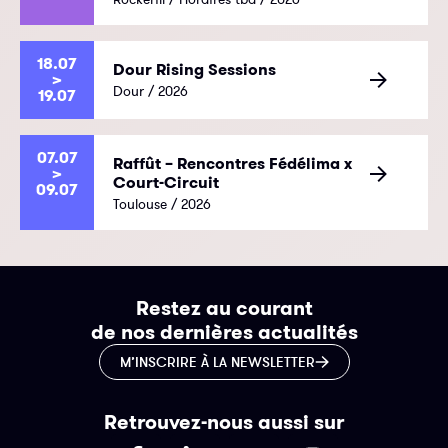
18.07
Dour Rising Sessions
>
Dour / 2026
19.07
07.07
Raffût – Rencontres Fédélima x
>
Court-Circuit
09.07
Toulouse / 2026
Restez au courant
de nos dernières actualités
M’INSCRIRE À LA NEWSLETTER
Retrouvez-nous aussi sur