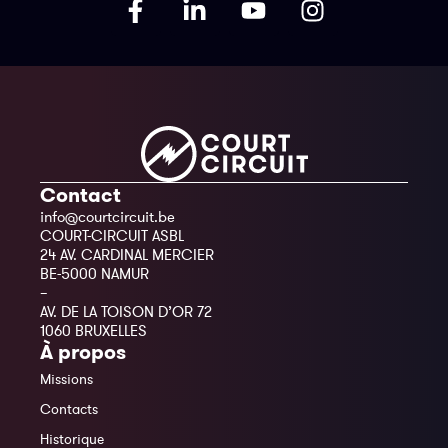
Contact
info@courtcircuit.be
COURT-CIRCUIT ASBL
24 AV. CARDINAL MERCIER
BE-5000 NAMUR
–
AV. DE LA TOISON D’OR 72
1060 BRUXELLES
À propos
Missions
Contacts
Historique