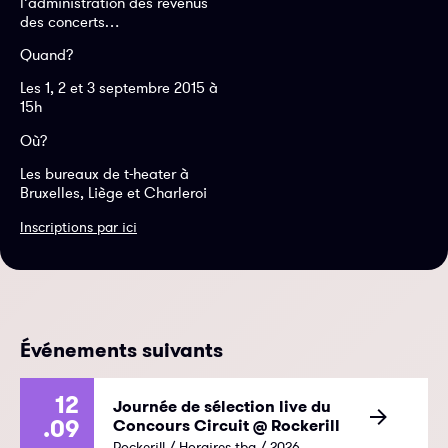
l’administration des revenus
des concerts…
Quand?
Les 1, 2 et 3 septembre 2015 à
15h
Où?
Les bureaux de t-heater à
Bruxelles, Liège et Charleroi
Inscriptions par ici
Événements suivants
12
Journée de sélection live du
.09
Concours Circuit @ Rockerill
Rockerill / Horaires tba / 2026